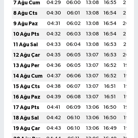
7 Ağu Cum
04:29
06:00
13:08
16:55
20:06
8 Ağu Cts
04:30
06:01
13:08
16:54
20:05
9 Ağu Paz
04:31
06:02
13:08
16:54
20:04
10 Ağu Pts
04:32
06:03
13:08
16:54
20:03
11 Ağu Sal
04:33
06:04
13:08
16:53
20:01
12 Ağu Çar
04:35
06:05
13:07
16:53
20:00
13 Ağu Per
04:36
06:05
13:07
16:52
19:59
14 Ağu Cum
04:37
06:06
13:07
16:52
19:58
15 Ağu Cts
04:38
06:07
13:07
16:51
19:57
16 Ağu Paz
04:39
06:08
13:07
16:51
19:56
17 Ağu Pts
04:41
06:09
13:06
16:50
19:54
18 Ağu Sal
04:42
06:10
13:06
16:50
19:53
19 Ağu Çar
04:43
06:10
13:06
16:49
19:52