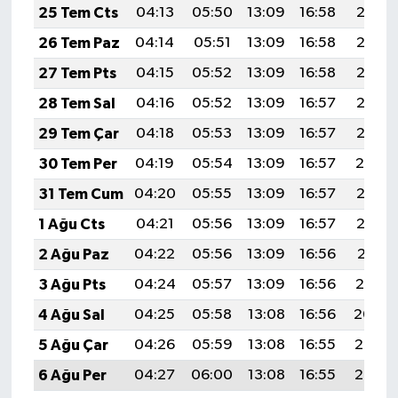
25 Tem Cts
04:13
05:50
13:09
16:58
20:18
26 Tem Paz
04:14
05:51
13:09
16:58
20:17
27 Tem Pts
04:15
05:52
13:09
16:58
20:16
28 Tem Sal
04:16
05:52
13:09
16:57
20:15
29 Tem Çar
04:18
05:53
13:09
16:57
20:15
30 Tem Per
04:19
05:54
13:09
16:57
20:14
31 Tem Cum
04:20
05:55
13:09
16:57
20:13
1 Ağu Cts
04:21
05:56
13:09
16:57
20:12
2 Ağu Paz
04:22
05:56
13:09
16:56
20:11
3 Ağu Pts
04:24
05:57
13:09
16:56
20:10
4 Ağu Sal
04:25
05:58
13:08
16:56
20:09
5 Ağu Çar
04:26
05:59
13:08
16:55
20:08
6 Ağu Per
04:27
06:00
13:08
16:55
20:07