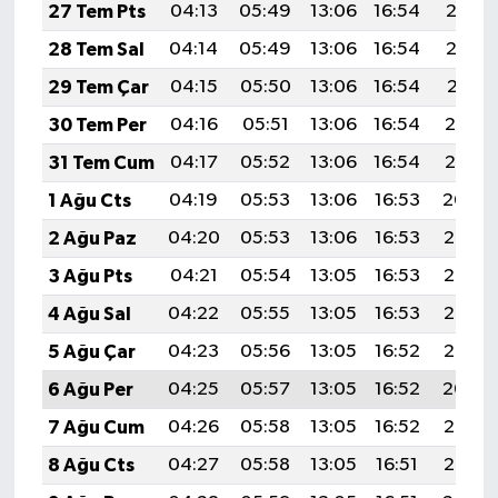
27 Tem Pts
04:13
05:49
13:06
16:54
20:13
28 Tem Sal
04:14
05:49
13:06
16:54
20:12
29 Tem Çar
04:15
05:50
13:06
16:54
20:11
30 Tem Per
04:16
05:51
13:06
16:54
20:10
31 Tem Cum
04:17
05:52
13:06
16:54
20:10
1 Ağu Cts
04:19
05:53
13:06
16:53
20:09
2 Ağu Paz
04:20
05:53
13:06
16:53
20:08
3 Ağu Pts
04:21
05:54
13:05
16:53
20:07
4 Ağu Sal
04:22
05:55
13:05
16:53
20:06
5 Ağu Çar
04:23
05:56
13:05
16:52
20:05
6 Ağu Per
04:25
05:57
13:05
16:52
20:04
7 Ağu Cum
04:26
05:58
13:05
16:52
20:03
8 Ağu Cts
04:27
05:58
13:05
16:51
20:02