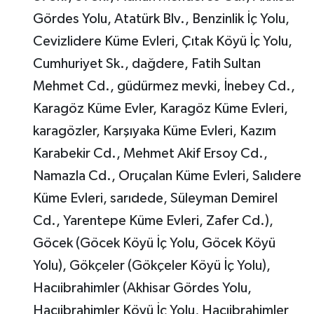
Gördes Yolu, Atatürk Blv., Benzinlik İç Yolu,
Cevizlidere Küme Evleri, Çıtak Köyü İç Yolu,
Cumhuriyet Sk., dağdere, Fatih Sultan
Mehmet Cd., güdürmez mevki, İnebey Cd.,
Karagöz Küme Evler, Karagöz Küme Evleri,
karagözler, Karşıyaka Küme Evleri, Kazım
Karabekir Cd., Mehmet Akif Ersoy Cd.,
Namazla Cd., Oruçalan Küme Evleri, Salıdere
Küme Evleri, sarıdede, Süleyman Demirel
Cd., Yarentepe Küme Evleri, Zafer Cd.),
Göcek (Göcek Köyü İç Yolu, Göcek Köyü
Yolu), Gökçeler (Gökçeler Köyü İç Yolu),
Hacıibrahimler (Akhisar Gördes Yolu,
Hacıibrahimler Köyü İç Yolu, Hacıibrahimler