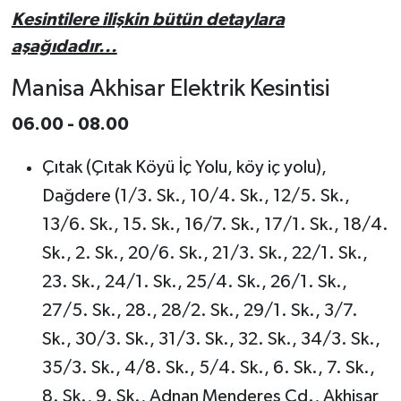
Kesintilere ilişkin bütün detaylara
aşağıdadır...
Manisa Akhisar Elektrik Kesintisi
06.00 - 08.00
Çıtak (Çıtak Köyü İç Yolu, köy iç yolu),
Dağdere (1/3. Sk., 10/4. Sk., 12/5. Sk.,
13/6. Sk., 15. Sk., 16/7. Sk., 17/1. Sk., 18/4.
Sk., 2. Sk., 20/6. Sk., 21/3. Sk., 22/1. Sk.,
23. Sk., 24/1. Sk., 25/4. Sk., 26/1. Sk.,
27/5. Sk., 28., 28/2. Sk., 29/1. Sk., 3/7.
Sk., 30/3. Sk., 31/3. Sk., 32. Sk., 34/3. Sk.,
35/3. Sk., 4/8. Sk., 5/4. Sk., 6. Sk., 7. Sk.,
8. Sk., 9. Sk., Adnan Menderes Cd., Akhisar