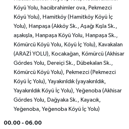
Köyü Yolu, hacıibrahimler ova, Pekmezci
Köyü Yolu), Hamitköy (Hamitköy Köyü İç
Yolu), Hanpaşa (Akköy Sk., Aşağı Kışla Sk.,
aşakışla, Hanpaşa Köyü Yolu, Hanpaşa Sk.,
Kömürcü Köyü Yolu, Köyü İç Yolu), Kavakalan
(ARAZİ YOLU), Kocakağan, Kömürcü (Akhisar
Gördes Yolu, Dereiçi Sk., Dübekalan Sk.,
Kömürcü Köyü Yolu), Pekmezci (Pekmezci
Köyü İç Yolu), Yayakırıldık (yayakırıldık,
Yayakırıldık Köyü İç Yolu), Yeğenoba (Akhisar
Gördes Yolu, Dağyaka Sk., Kayacık,
Yeğenoba, Yeğenoba Köyü İç Yolu)
00.00 - 06.00