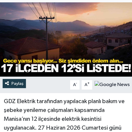
Türkiye
Yaşam
Paylaş
-
+
A
A
GDZ Elektrik tarafından yapılacak planlı bakım ve
şebeke yenileme çalışmaları kapsamında
Manisa’nın 12 ilçesinde elektrik kesintisi
uygulanacak. 27 Haziran 2026 Cumartesi günü