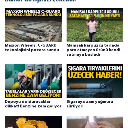
Maxion Wheels, C-GUARD
Manisalı karpuzcu tarlada
teknolojisini pazara sundu
para etmeyen ürünü kendi
satmaya başladı
Depoyu dolduracaklar
Sigaraya zam yağmuru
dikkat! Benzine zam geliyor
sürüyor!