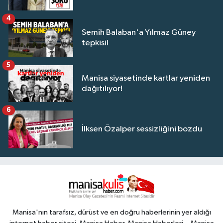
4
Semih Balaban'a Yılmaz Güney
tepkisi!
5
Manisa siyasetinde kartlar yeniden
dağıtılıyor!
6
İlksen Özalper sessizliğini bozdu
Manisa'nın tarafsız, dürüst ve en doğru haberlerinin yer aldığı