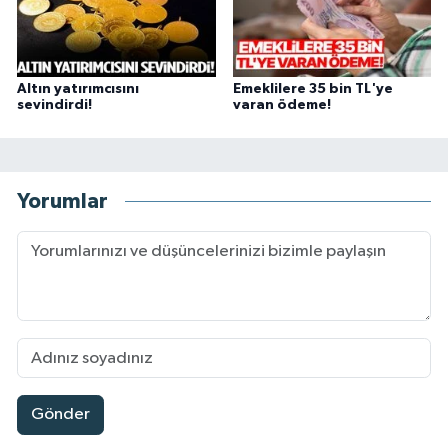
Altın yatırımcısını
Emeklilere 35 bin TL'ye
sevindirdi!
varan ödeme!
Yorumlar
Gönder