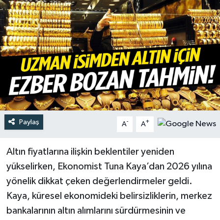
Türkiye
Yaşam
Paylaş
-
+
A
A
Altın fiyatlarına ilişkin beklentiler yeniden
yükselirken, Ekonomist Tuna Kaya’dan 2026 yılına
yönelik dikkat çeken değerlendirmeler geldi.
Kaya, küresel ekonomideki belirsizliklerin, merkez
bankalarının altın alımlarını sürdürmesinin ve