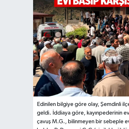
Türkiye
Yaşam
Edinilen bilgiye göre olay, Şemdinli i
geldi. İddiaya göre, kayınpederinin e
çavuş M.G., bilinmeyen bir sebeple ev