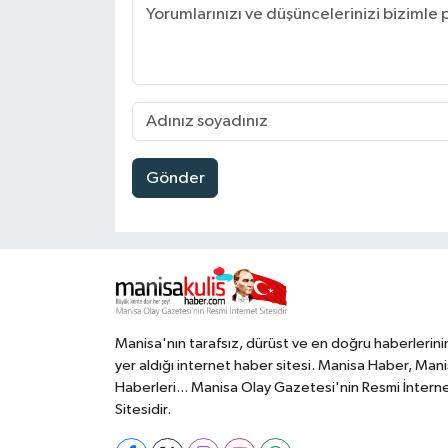
Gönder
Manisa'nın tarafsız, dürüst ve en doğru haberlerini
yer aldığı internet haber sitesi. Manisa Haber, Man
Haberleri... Manisa Olay Gazetesi'nin Resmi İntern
Sitesidir.