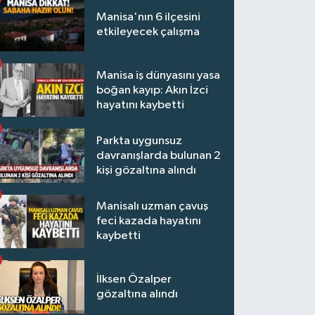
Manisa'nın 6 ilçesini
etkileyecek çalışma
Manisa iş dünyasını yasa
boğan kayıp: Akın İzci
hayatını kaybetti
Parkta uygunsuz
davranışlarda bulunan 2
kişi gözaltına alındı
Manisalı uzman çavuş
feci kazada hayatını
kaybetti
İlksen Özalper
gözaltına alındı