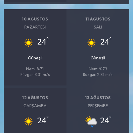
10 AĞUSTOS
11 AĞUSTOS
PAZARTESI
SALI
°
°
24
24
Güneşli
Güneşli
Nem: %71
Nem: %73
Rüzgar: 3.31 m/s
Rüzgar: 2.81 m/s
12 AĞUSTOS
13 AĞUSTOS
ÇARŞAMBA
PERŞEMBE
°
°
24
24