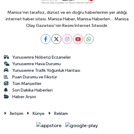
Manisa'nın tarafsız, dürüst ve en doğru haberlerinin yer aldığı
internet haber sitesi. Manisa Haber, Manisa Haberleri... Manisa
Olay Gazetesi'nin Resmi İnternet Sitesidir.
Yunusemre Nöbetçi Eczaneler
Yunusemre Hava Durumu
Yunusemre Trafik Yoğunluk Haritası
Puan Durumu ve Fikstür
Tüm Manşetler
Son Dakika Haberleri
Haber Arşivi
İletişim
Künye
Reklam