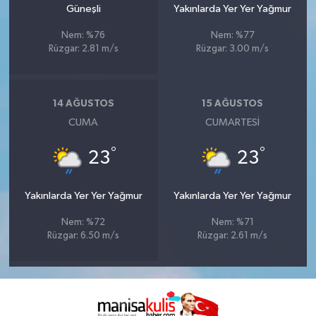
Güneşli
Yakınlarda Yer Yer Yağmur
Nem: %76
Nem: %77
Rüzgar: 2.81 m/s
Rüzgar: 3.00 m/s
14 AĞUSTOS
15 AĞUSTOS
CUMA
CUMARTESI
°
°
23
23
Yakınlarda Yer Yer Yağmur
Yakınlarda Yer Yer Yağmur
Nem: %72
Nem: %71
Rüzgar: 6.50 m/s
Rüzgar: 2.61 m/s