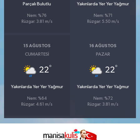
Parçalı Bulutlu
Yakınlarda Yer Yer Yağmur
Nem: %76
Nem: %71
Rüzgar: 3.81 m/s
Rüzgar: 5.50 m/s
15 AĞUSTOS
16 AĞUSTOS
CUMARTESI
PAZAR
°
°
22
22
Yakınlarda Yer Yer Yağmur
Yakınlarda Yer Yer Yağmur
Nem: %64
Nem: %72
Rüzgar: 4.61 m/s
Rüzgar: 3.81 m/s