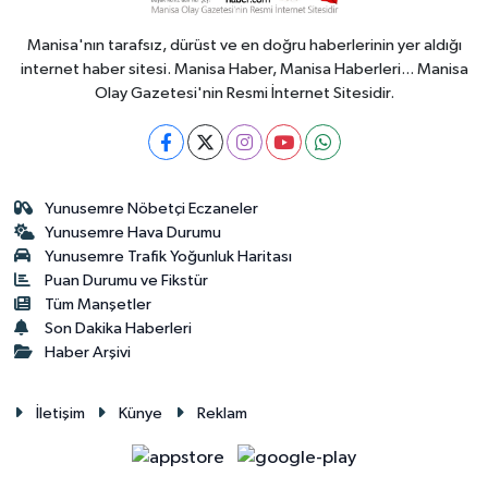
Manisa'nın tarafsız, dürüst ve en doğru haberlerinin yer aldığı
internet haber sitesi. Manisa Haber, Manisa Haberleri... Manisa
Olay Gazetesi'nin Resmi İnternet Sitesidir.
Yunusemre Nöbetçi Eczaneler
Yunusemre Hava Durumu
Yunusemre Trafik Yoğunluk Haritası
Puan Durumu ve Fikstür
Tüm Manşetler
Son Dakika Haberleri
Haber Arşivi
İletişim
Künye
Reklam