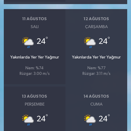
11 AĞUSTOS
12 AĞUSTOS
SALI
ÇARŞAMBA
°
°
24
24
Yakınlarda Yer Yer Yağmur
Yakınlarda Yer Yer Yağmur
Nem: %74
Nem: %77
Rüzgar: 3.00 m/s
Rüzgar: 3.11 m/s
13 AĞUSTOS
14 AĞUSTOS
PERŞEMBE
CUMA
°
°
24
24