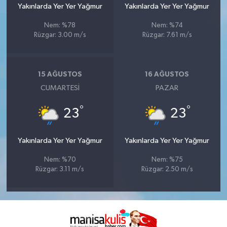
Yakınlarda Yer Yer Yağmur
Yakınlarda Yer Yer Yağmur
Nem: %78
Nem: %74
Rüzgar: 3.00 m/s
Rüzgar: 7.61 m/s
15 AĞUSTOS
16 AĞUSTOS
CUMARTESI
PAZAR
°
°
23
23
Yakınlarda Yer Yer Yağmur
Yakınlarda Yer Yer Yağmur
Nem: %70
Nem: %75
Rüzgar: 3.11 m/s
Rüzgar: 2.50 m/s