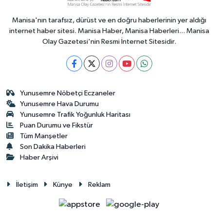
Manisa'nın tarafsız, dürüst ve en doğru haberlerinin yer aldığı
internet haber sitesi. Manisa Haber, Manisa Haberleri... Manisa
Olay Gazetesi'nin Resmi İnternet Sitesidir.
Yunusemre Nöbetçi Eczaneler
Yunusemre Hava Durumu
Yunusemre Trafik Yoğunluk Haritası
Puan Durumu ve Fikstür
Tüm Manşetler
Son Dakika Haberleri
Haber Arşivi
İletişim
Künye
Reklam