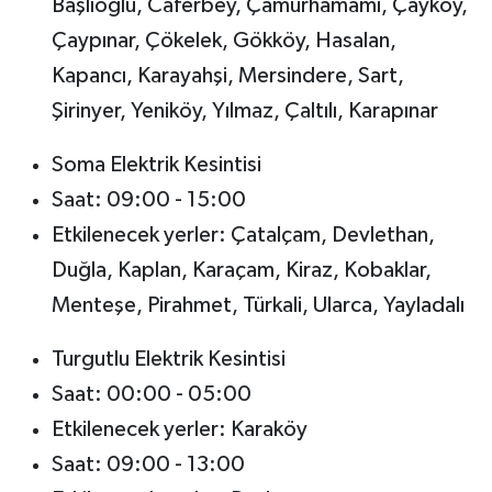
Başlıoğlu, Caferbey, Çamurhamamı, Çayköy,
Çaypınar, Çökelek, Gökköy, Hasalan,
Kapancı, Karayahşi, Mersindere, Sart,
Şirinyer, Yeniköy, Yılmaz, Çaltılı, Karapınar
Soma Elektrik Kesintisi
Saat: 09:00 - 15:00
Etkilenecek yerler: Çatalçam, Devlethan,
Duğla, Kaplan, Karaçam, Kiraz, Kobaklar,
Menteşe, Pirahmet, Türkali, Ularca, Yayladalı
Turgutlu Elektrik Kesintisi
Saat: 00:00 - 05:00
Etkilenecek yerler: Karaköy
Saat: 09:00 - 13:00