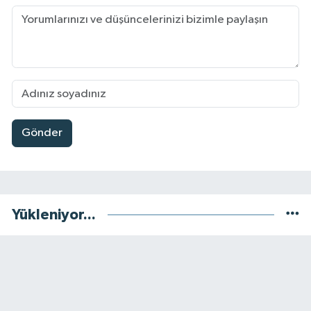
Gönder
Yükleniyor...