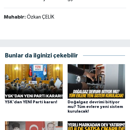
Muhabir:
Özkan ÇELİK
Bunlar da ilginizi çekebilir
YSK'dan YENİ Parti kararı!
Doğalgaz devrimi bitiyor
mu? Tüm evlere yeni sistem
kurulacak!