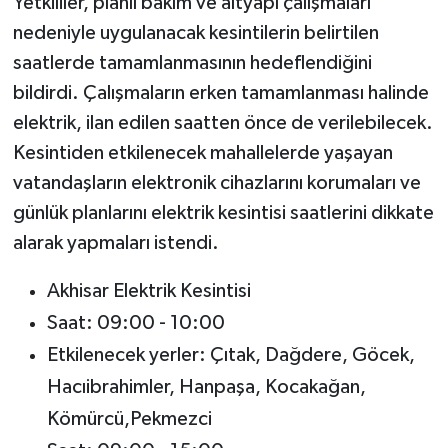
Yetkililer, planlı bakım ve altyapı çalışmaları
nedeniyle uygulanacak kesintilerin belirtilen
saatlerde tamamlanmasının hedeflendiğini
bildirdi. Çalışmaların erken tamamlanması halinde
elektrik, ilan edilen saatten önce de verilebilecek.
Kesintiden etkilenecek mahallelerde yaşayan
vatandaşların elektronik cihazlarını korumaları ve
günlük planlarını elektrik kesintisi saatlerini dikkate
alarak yapmaları istendi.
Akhisar Elektrik Kesintisi
Saat: 09:00 - 10:00
Etkilenecek yerler: Çıtak, Dağdere, Göcek,
Hacıibrahimler, Hanpaşa, Kocakağan,
Kömürcü,Pekmezci