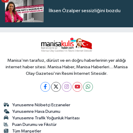
İlksen Özalper sessizliğini bozdu
Manisa'nın tarafsız, dürüst ve en doğru haberlerinin yer aldığı
internet haber sitesi. Manisa Haber, Manisa Haberleri... Manisa
Olay Gazetesi'nin Resmi İnternet Sitesidir.
Yunusemre Nöbetçi Eczaneler
Yunusemre Hava Durumu
Yunusemre Trafik Yoğunluk Haritası
Puan Durumu ve Fikstür
Tüm Manşetler