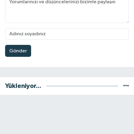
Gönder
Yükleniyor...