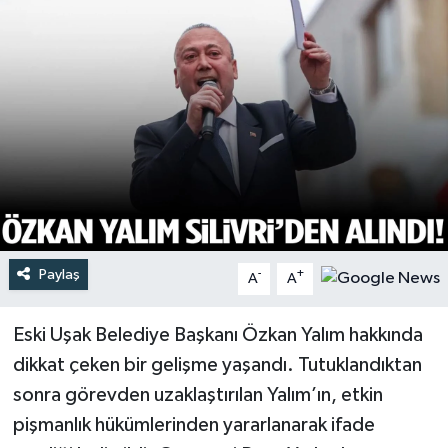
Türkiye
Yaşam
Paylaş
-
+
A
A
Eski Uşak Belediye Başkanı Özkan Yalım hakkında
dikkat çeken bir gelişme yaşandı. Tutuklandıktan
sonra görevden uzaklaştırılan Yalım’ın, etkin
pişmanlık hükümlerinden yararlanarak ifade