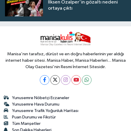
İlksen Özalper'in gözaltı nedeni
ortaya çıktı
Manisa'nın tarafsız, dürüst ve en doğru haberlerinin yer aldığı
internet haber sitesi. Manisa Haber, Manisa Haberleri... Manisa
Olay Gazetesi'nin Resmi İnternet Sitesidir.
Yunusemre Nöbetçi Eczaneler
Yunusemre Hava Durumu
Yunusemre Trafik Yoğunluk Haritası
Puan Durumu ve Fikstür
Tüm Manşetler
Son Dakika Haberleri