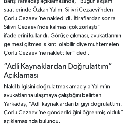
Barış Yarkadaş açıklamasında, “Bugün akşam
saatlerinde Özkan Yalım, Silivri Cezaevi’nden
Çorlu Cezaevi’ne nakledildi. İtiraflardan sonra
Silivri Cezaevi’nde kalması çok zorlaştı”
ifadelerini kullandı. Görüşe çıkması, avukatlarının
gelmesi gitmesi sıkıntı olabilir diye muhtemelen
Çorlu Cezaevi’ne naklettiler” dedi.
“Adli Kaynaklardan Doğrulattım”
Açıklaması
Nakil bilgisini doğrulatmak amacıyla Yalım’ın
avukatlarına ulaşmaya çalıştığını belirten
Yarkadaş, “Adli kaynaklardan bilgiyi doğrulattım.
Çorlu Cezaevi’ne gönderildiğini öğrenmiş olduk”
açıklamasında bulundu.