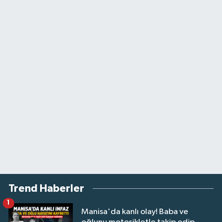
Trend Haberler
1
Manisa'da kanlı olay! Baba ve