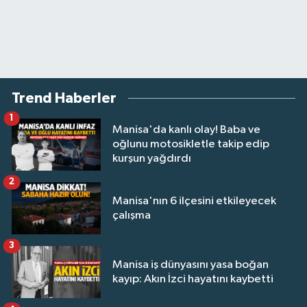
Trend Haberler
1
Manisa'da kanlı olay! Baba ve
oğlunu motosikletle takip edip
kurşun yağdırdı
2
Manisa'nın 6 ilçesini etkileyecek
çalışma
3
Manisa iş dünyasını yasa boğan
kayıp: Akın İzci hayatını kaybetti