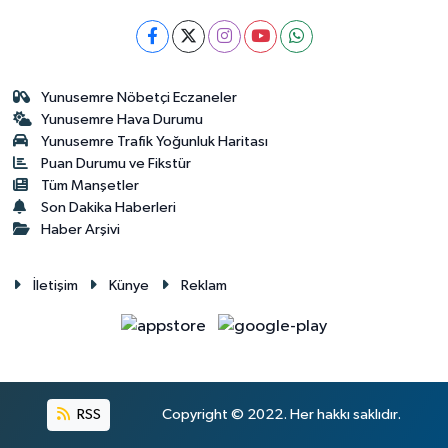
Yunusemre Nöbetçi Eczaneler
Yunusemre Hava Durumu
Yunusemre Trafik Yoğunluk Haritası
Puan Durumu ve Fikstür
Tüm Manşetler
Son Dakika Haberleri
Haber Arşivi
İletişim
Künye
Reklam
RSS
Copyright © 2022. Her hakkı saklıdır.