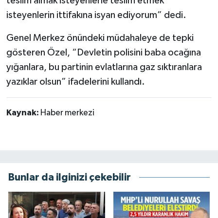
teslim almak isteyenlerle teslim etmek
isteyenlerin ittifakına isyan ediyorum” dedi.
Genel Merkez önündeki müdahaleye de tepki
gösteren Özel, “Devletin polisini baba ocağına
yığanlara, bu partinin evlatlarına gaz sıktıranlara
yazıklar olsun” ifadelerini kullandı.
Kaynak:
Haber merkezi
Bunlar da ilginizi çekebilir