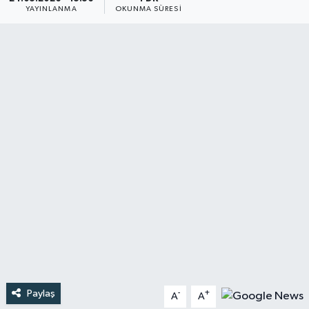
YAYINLANMA
OKUNMA SÜRESI
Türkiye
Yaşam
Paylaş
-
+
A
A