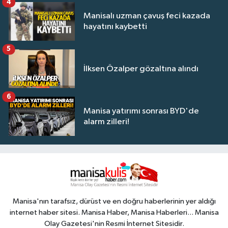
4
Manisalı uzman çavuş feci kazada
hayatını kaybetti
5
İlksen Özalper gözaltına alındı
6
Manisa yatırımı sonrası BYD'de
alarm zilleri!
Manisa'nın tarafsız, dürüst ve en doğru haberlerinin yer aldığı
internet haber sitesi. Manisa Haber, Manisa Haberleri... Manisa
Olay Gazetesi'nin Resmi İnternet Sitesidir.