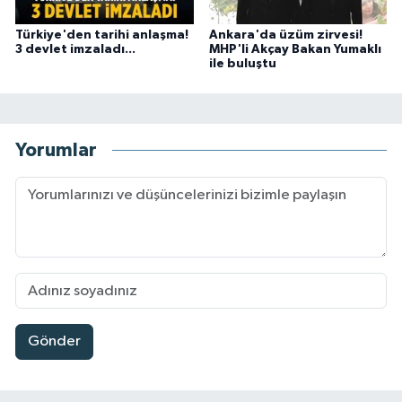
Türkiye'den tarihi anlaşma!
Ankara'da üzüm zirvesi!
3 devlet imzaladı...
MHP'li Akçay Bakan Yumaklı
ile buluştu
Yorumlar
Gönder