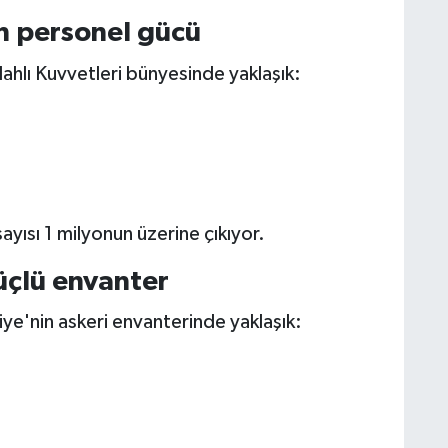
in personel gücü
lahlı Kuvvetleri bünyesinde yaklaşık:
yısı 1 milyonun üzerine çıkıyor.
üçlü envanter
ye'nin askeri envanterinde yaklaşık: