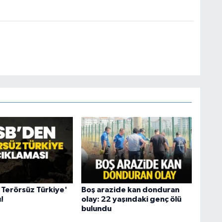
Terörsüz Türkiye'
Boş arazide kan donduran
!
olay: 22 yaşındaki genç ölü
bulundu