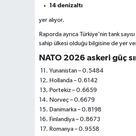
14 denizaltı
yer alıyor.
Raporda ayrıca Türkiye'nin tank sayıs
sahip ülkesi olduğu bilgisine de yer ver
NATO 2026 askeri güç sı
Yunanistan – 0.5484
Hollanda – 0.6142
Portekiz – 0.6659
Norveç – 0.6679
Danimarka – 0.8198
Finlandiya – 0.8673
Romanya – 0.9558