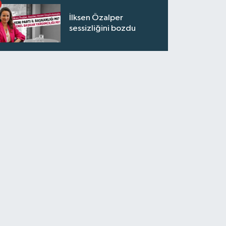
İlksen Özalper
sessizliğini bozdu