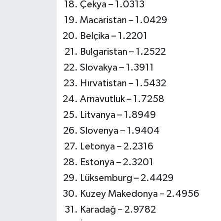
Çekya – 1.0313
Macaristan – 1.0429
Belçika – 1.2201
Bulgaristan – 1.2522
Slovakya – 1.3911
Hırvatistan – 1.5432
Arnavutluk – 1.7258
Litvanya – 1.8949
Slovenya – 1.9404
Letonya – 2.2316
Estonya – 2.3201
Lüksemburg – 2.4429
Kuzey Makedonya – 2.4956
Karadağ – 2.9782