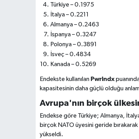
Türkiye – 0.1975
İtalya – 0.2211
Almanya – 0.2463
İspanya – 0.3247
Polonya – 0.3891
İsveç – 0.4834
Kanada – 0.5269
Endekste kullanılan
PwrIndx
puanında,
kapasitesinin daha güçlü olduğu anlam
Avrupa'nın birçok ülkesin
Endekse göre Türkiye; Almanya, İtaly
birçok NATO üyesini geride bırakarak
yükseldi.