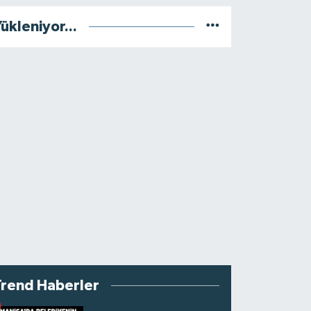
ükleniyor...
Trend Haberler