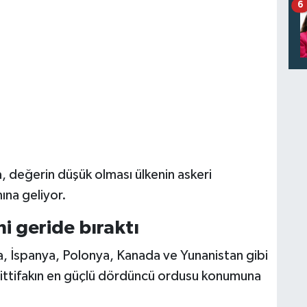
6
 değerin düşük olması ülkenin askeri
ına geliyor.
i geride bıraktı
a, İspanya, Polonya, Kanada ve Yunanistan gibi
 ittifakın en güçlü dördüncü ordusu konumuna