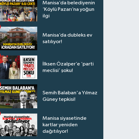
Manisa’da belediyenin
‘Köylü Pazarı’na yoğun
ilgi
Manisa’da dubleks ev
satılıyor!
İlksen Özalper’e ‘parti
meclisi’ şoku!
Semih Balaban'a Yılmaz
Güney tepkisi!
Manisa siyasetinde
kartlar yeniden
dağıtılıyor!