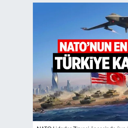
Türkiye
Yaşam