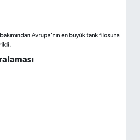
ı bakımından Avrupa'nın en büyük tank filosuna
ildi.
ralaması