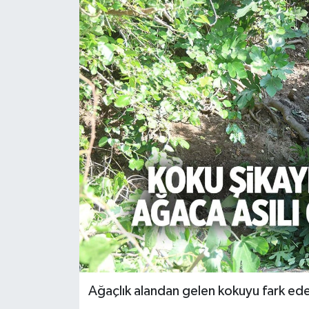
Türkiye
Yaşam
Ağaçlık alandan gelen kokuyu fark eden