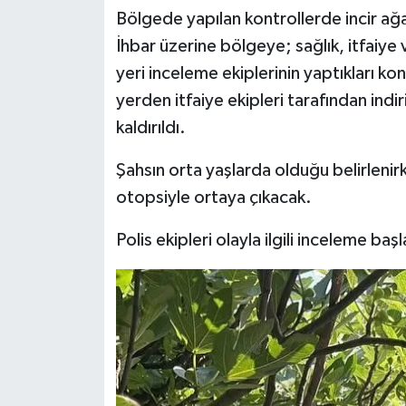
Bölgede yapılan kontrollerde incir ağa
İhbar üzerine bölgeye; sağlık, itfaiye 
yeri inceleme ekiplerinin yaptıkları ko
yerden itfaiye ekipleri tarafından indi
kaldırıldı.
Şahsın orta yaşlarda olduğu belirlenir
otopsiyle ortaya çıkacak.
Polis ekipleri olayla ilgili inceleme başl