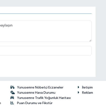
Yunusemre Nöbetçi Eczaneler
İletişim
Yunusemre Hava Durumu
Reklam
Yunusemre Trafik Yoğunluk Haritası
Puan Durumu ve Fikstür
n