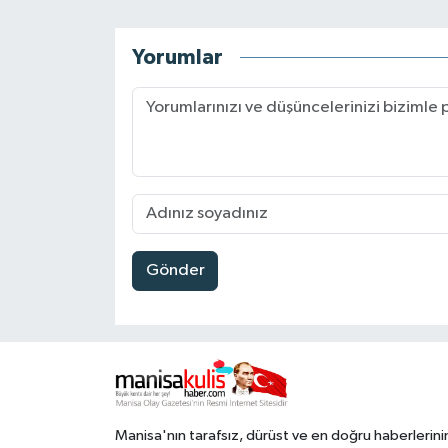
Yorumlar
Gönder
Manisa'nın tarafsız, dürüst ve en doğru haberlerini