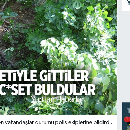
Y
1
 vatandaşlar durumu polis ekiplerine bildirdi.