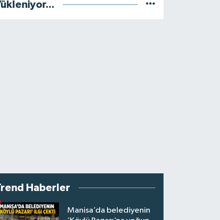
ükleniyor...
Trend Haberler
Manisa’da belediyenin