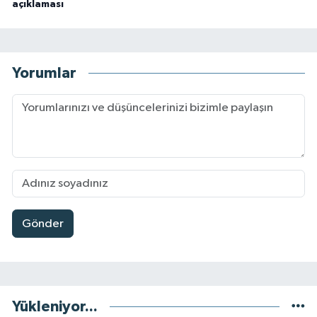
açıklaması
Yorumlar
Gönder
Yükleniyor...