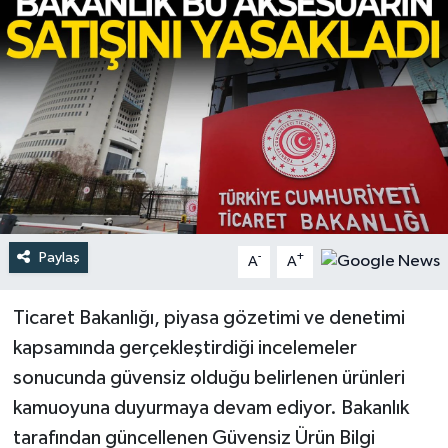
Türkiye
Yaşam
Paylaş
-
+
A
A
Ticaret Bakanlığı, piyasa gözetimi ve denetimi
kapsamında gerçekleştirdiği incelemeler
sonucunda güvensiz olduğu belirlenen ürünleri
kamuoyuna duyurmaya devam ediyor. Bakanlık
tarafından güncellenen Güvensiz Ürün Bilgi