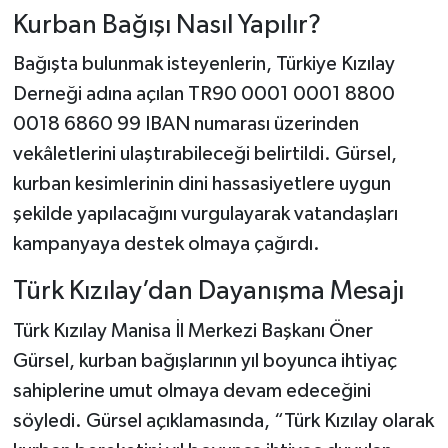
Kurban Bağışı Nasıl Yapılır?
Bağışta bulunmak isteyenlerin, Türkiye Kızılay
Derneği adına açılan TR90 0001 0001 8800
0018 6860 99 IBAN numarası üzerinden
vekâletlerini ulaştırabileceği belirtildi. Gürsel,
kurban kesimlerinin dini hassasiyetlere uygun
şekilde yapılacağını vurgulayarak vatandaşları
kampanyaya destek olmaya çağırdı.
Türk Kızılay’dan Dayanışma Mesajı
Türk Kızılay Manisa İl Merkezi Başkanı Öner
Gürsel, kurban bağışlarının yıl boyunca ihtiyaç
sahiplerine umut olmaya devam edeceğini
söyledi. Gürsel açıklamasında, “Türk Kızılay olarak