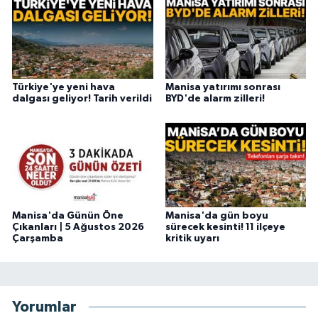
Türkiye'ye yeni hava
Manisa yatırımı sonrası
dalgası geliyor! Tarih verildi
BYD'de alarm zilleri!
Manisa'da Günün Öne
Manisa'da gün boyu
Çıkanları | 5 Ağustos 2026
sürecek kesinti! 11 ilçeye
Çarşamba
kritik uyarı
Yorumlar