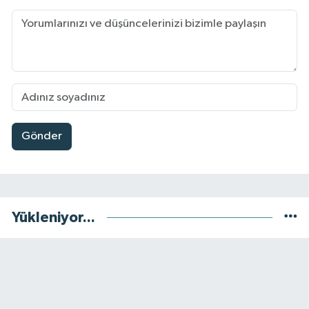
Gönder
Yükleniyor...