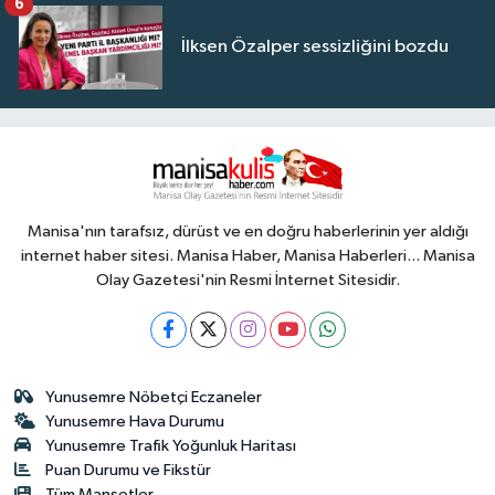
6
İlksen Özalper sessizliğini bozdu
Manisa'nın tarafsız, dürüst ve en doğru haberlerinin yer aldığı
internet haber sitesi. Manisa Haber, Manisa Haberleri... Manisa
Olay Gazetesi'nin Resmi İnternet Sitesidir.
Yunusemre Nöbetçi Eczaneler
Yunusemre Hava Durumu
Yunusemre Trafik Yoğunluk Haritası
Puan Durumu ve Fikstür
Tüm Manşetler