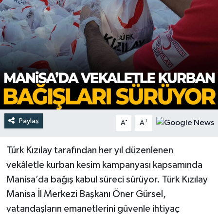
Türkiye
Yaşam
Paylaş
-
+
A
A
Türk Kızılay tarafından her yıl düzenlenen
vekâletle kurban kesim kampanyası kapsamında
Manisa’da bağış kabul süreci sürüyor. Türk Kızılay
Manisa İl Merkezi Başkanı Öner Gürsel,
vatandaşların emanetlerini güvenle ihtiyaç