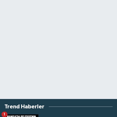
Trend Haberler
1