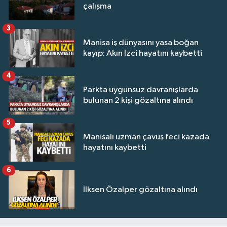
çalışma
3
Manisa iş dünyasını yasa boğan
kayıp: Akın İzci hayatını kaybetti
4
Parkta uygunsuz davranışlarda
bulunan 2 kişi gözaltına alındı
5
Manisalı uzman çavuş feci kazada
hayatını kaybetti
6
İlksen Özalper gözaltına alındı