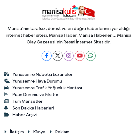
Manisa'nın tarafsız, dürüst ve en doğru haberlerinin yer aldığı
internet haber sitesi. Manisa Haber, Manisa Haberleri... Manisa
Olay Gazetesi'nin Resmi İnternet Sitesidir.
Yunusemre Nöbetçi Eczaneler
Yunusemre Hava Durumu
Yunusemre Trafik Yoğunluk Haritası
Puan Durumu ve Fikstür
Tüm Manşetler
Son Dakika Haberleri
Haber Arşivi
İletişim
Künye
Reklam