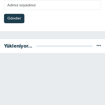
Gönder
Yükleniyor...