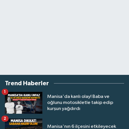
Trend Haberler
1
Manisa'da kanlı olay! Baba ve
oğlunu motosikletle takip edip
kurşun yağdırdı
2
Manisa'nın 6 ilçesini etkileyecek