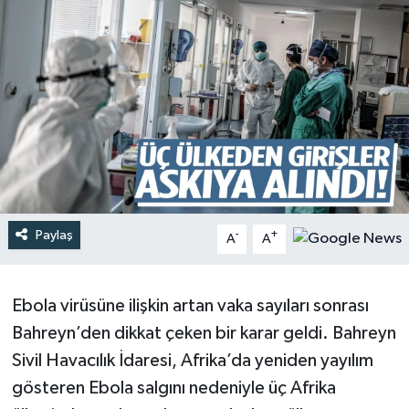
Türkiye
Yaşam
Paylaş
-
+
A
A
Ebola virüsüne ilişkin artan vaka sayıları sonrası
Bahreyn’den dikkat çeken bir karar geldi. Bahreyn
Sivil Havacılık İdaresi, Afrika’da yeniden yayılım
gösteren Ebola salgını nedeniyle üç Afrika