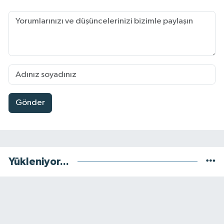
Gönder
Yükleniyor...