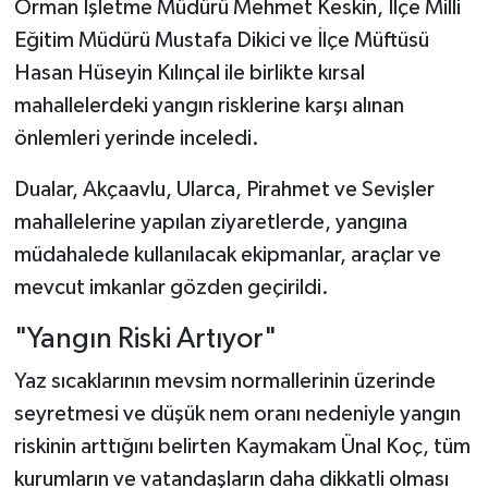
Orman İşletme Müdürü Mehmet Keskin, İlçe Milli
Eğitim Müdürü Mustafa Dikici ve İlçe Müftüsü
Hasan Hüseyin Kılınçal ile birlikte kırsal
mahallelerdeki yangın risklerine karşı alınan
önlemleri yerinde inceledi.
Dualar, Akçaavlu, Ularca, Pirahmet ve Sevişler
mahallelerine yapılan ziyaretlerde, yangına
müdahalede kullanılacak ekipmanlar, araçlar ve
mevcut imkanlar gözden geçirildi.
"Yangın Riski Artıyor"
Yaz sıcaklarının mevsim normallerinin üzerinde
seyretmesi ve düşük nem oranı nedeniyle yangın
riskinin arttığını belirten Kaymakam Ünal Koç, tüm
kurumların ve vatandaşların daha dikkatli olması