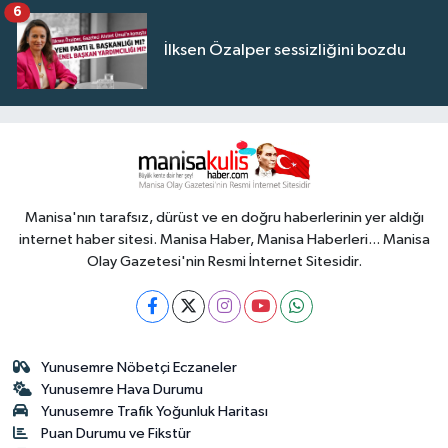
6
İlksen Özalper sessizliğini bozdu
Manisa'nın tarafsız, dürüst ve en doğru haberlerinin yer aldığı
internet haber sitesi. Manisa Haber, Manisa Haberleri... Manisa
Olay Gazetesi'nin Resmi İnternet Sitesidir.
Yunusemre Nöbetçi Eczaneler
Yunusemre Hava Durumu
Yunusemre Trafik Yoğunluk Haritası
Puan Durumu ve Fikstür