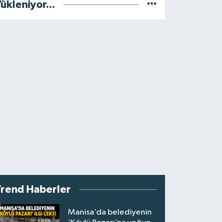
ükleniyor...
Trend Haberler
Manisa’da belediyenin