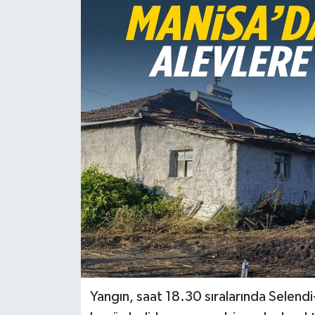
Türkiye
Yaşam
Yangın, saat 18.30 sıralarında Selendi