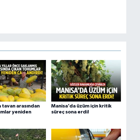
 tavan arasından
Manisa’da üzüm için kritik
umlar yeniden
süreç sona erdi!