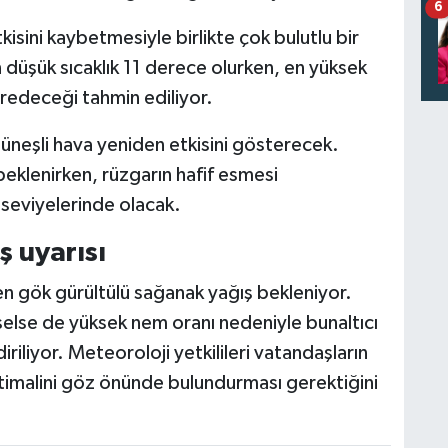
6
isini kaybetmesiyle birlikte çok bulutlu bir
 düşük sıcaklık 11 derece olurken, en yüksek
yredeceği tahmin ediliyor.
neşli hava yeniden etkisini gösterecek.
eklenirken, rüzgarın hafif esmesi
seviyelerinde olacak.
 uyarısı
n gök gürültülü sağanak yağış bekleniyor.
else de yüksek nem oranı nedeniyle bunaltıcı
iriliyor. Meteoroloji yetkilileri vatandaşların
htimalini göz önünde bulundurması gerektiğini