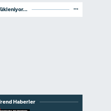
ükleniyor...
Trend Haberler