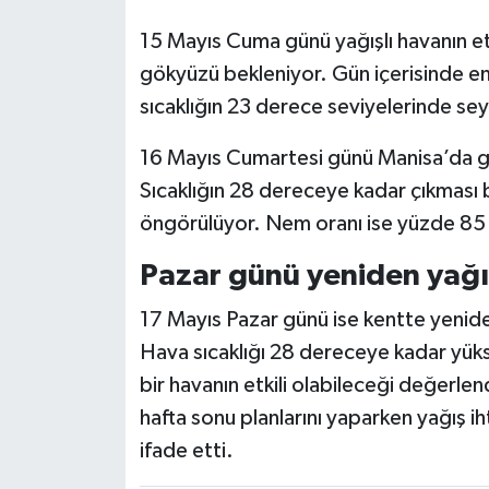
15 Mayıs Cuma günü yağışlı havanın etk
gökyüzü bekleniyor. Gün içerisinde en
sıcaklığın 23 derece seviyelerinde se
16 Mayıs Cumartesi günü Manisa’da gü
Sıcaklığın 28 dereceye kadar çıkması b
öngörülüyor. Nem oranı ise yüzde 85 
Pazar günü yeniden yağış
17 Mayıs Pazar günü ise kentte yenide
Hava sıcaklığı 28 dereceye kadar yüks
bir havanın etkili olabileceği değerlend
hafta sonu planlarını yaparken yağış i
ifade etti.