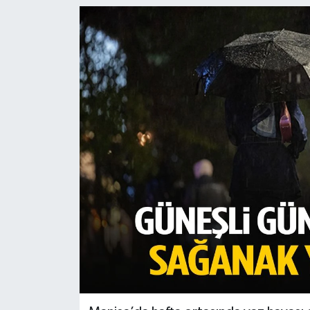
Türkiye
Yaşam