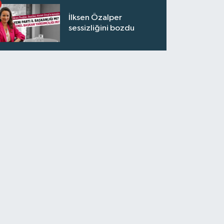
İlksen Özalper
sessizliğini bozdu