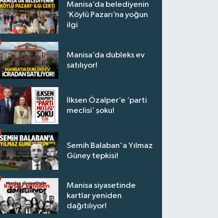
Manisa’da belediyenin
‘Köylü Pazarı’na yoğun
ilgi
Manisa’da dubleks ev
satılıyor!
İlksen Özalper’e ‘parti
meclisi’ şoku!
Semih Balaban'a Yılmaz
Güney tepkisi!
Manisa siyasetinde
kartlar yeniden
dağıtılıyor!