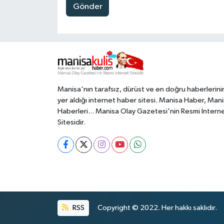
Gönder
Manisa'nın tarafsız, dürüst ve en doğru haberlerini
yer aldığı internet haber sitesi. Manisa Haber, Man
Haberleri... Manisa Olay Gazetesi'nin Resmi İntern
Sitesidir.
RSS
Copyright © 2022. Her hakkı saklıdır.