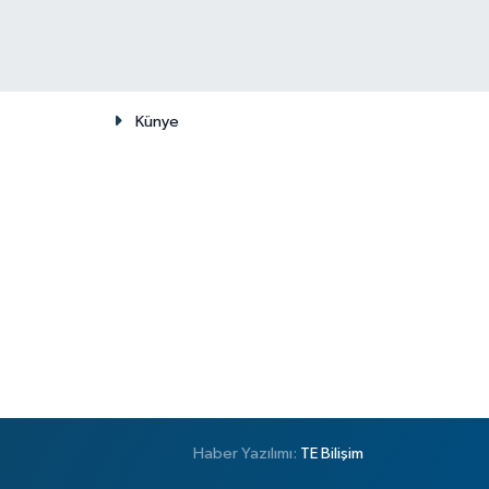
Künye
Haber Yazılımı:
TE Bilişim