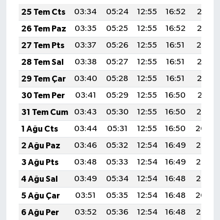
25 Tem Cts
03:34
05:24
12:55
16:52
20:16
26 Tem Paz
03:35
05:25
12:55
16:52
20:15
27 Tem Pts
03:37
05:26
12:55
16:51
20:14
28 Tem Sal
03:38
05:27
12:55
16:51
20:13
29 Tem Çar
03:40
05:28
12:55
16:51
20:12
30 Tem Per
03:41
05:29
12:55
16:50
20:11
31 Tem Cum
03:43
05:30
12:55
16:50
20:10
1 Ağu Cts
03:44
05:31
12:55
16:50
20:09
2 Ağu Paz
03:46
05:32
12:54
16:49
20:07
3 Ağu Pts
03:48
05:33
12:54
16:49
20:06
4 Ağu Sal
03:49
05:34
12:54
16:48
20:05
5 Ağu Çar
03:51
05:35
12:54
16:48
20:04
6 Ağu Per
03:52
05:36
12:54
16:48
20:03