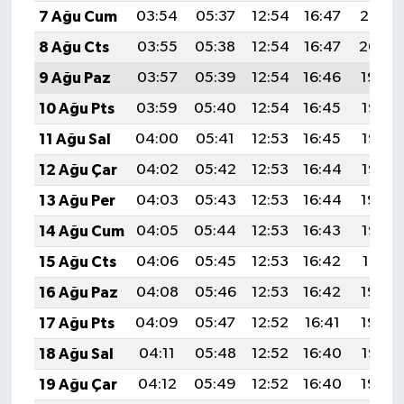
7 Ağu Cum
03:54
05:37
12:54
16:47
20:02
8 Ağu Cts
03:55
05:38
12:54
16:47
20:00
9 Ağu Paz
03:57
05:39
12:54
16:46
19:59
10 Ağu Pts
03:59
05:40
12:54
16:45
19:58
11 Ağu Sal
04:00
05:41
12:53
16:45
19:56
12 Ağu Çar
04:02
05:42
12:53
16:44
19:55
13 Ağu Per
04:03
05:43
12:53
16:44
19:54
14 Ağu Cum
04:05
05:44
12:53
16:43
19:52
15 Ağu Cts
04:06
05:45
12:53
16:42
19:51
16 Ağu Paz
04:08
05:46
12:53
16:42
19:49
17 Ağu Pts
04:09
05:47
12:52
16:41
19:48
18 Ağu Sal
04:11
05:48
12:52
16:40
19:47
19 Ağu Çar
04:12
05:49
12:52
16:40
19:45