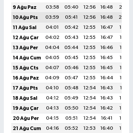
9 Ağu Paz
03:58
05:40
12:56
16:48
20:02
10 Ağu Pts
03:59
05:41
12:56
16:48
20:00
11 Ağu Sal
04:01
05:42
12:55
16:47
19:59
12 Ağu Çar
04:02
05:43
12:55
16:47
19:58
13 Ağu Per
04:04
05:44
12:55
16:46
19:56
14 Ağu Cum
04:05
05:45
12:55
16:45
19:55
15 Ağu Cts
04:07
05:46
12:55
16:45
19:53
16 Ağu Paz
04:09
05:47
12:55
16:44
19:52
17 Ağu Pts
04:10
05:48
12:54
16:43
19:51
18 Ağu Sal
04:12
05:49
12:54
16:43
19:49
19 Ağu Çar
04:13
05:50
12:54
16:42
19:48
20 Ağu Per
04:15
05:51
12:54
16:41
19:46
21 Ağu Cum
04:16
05:52
12:53
16:40
19:45