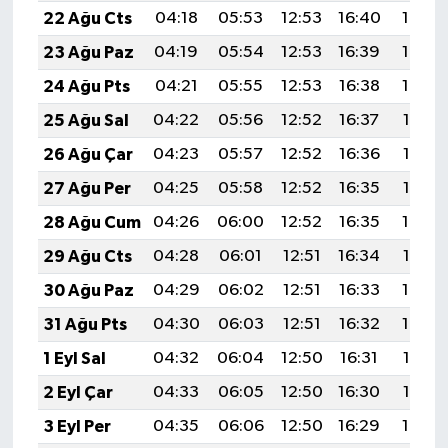
22 Ağu Cts
04:18
05:53
12:53
16:40
19:43
23 Ağu Paz
04:19
05:54
12:53
16:39
19:42
24 Ağu Pts
04:21
05:55
12:53
16:38
19:40
25 Ağu Sal
04:22
05:56
12:52
16:37
19:38
26 Ağu Çar
04:23
05:57
12:52
16:36
19:37
27 Ağu Per
04:25
05:58
12:52
16:35
19:35
28 Ağu Cum
04:26
06:00
12:52
16:35
19:34
29 Ağu Cts
04:28
06:01
12:51
16:34
19:32
30 Ağu Paz
04:29
06:02
12:51
16:33
19:30
31 Ağu Pts
04:30
06:03
12:51
16:32
19:29
1 Eyl Sal
04:32
06:04
12:50
16:31
19:27
2 Eyl Çar
04:33
06:05
12:50
16:30
19:25
3 Eyl Per
04:35
06:06
12:50
16:29
19:24