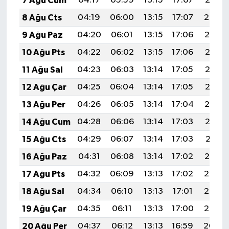
7 Ağu Cum
04:17
05:59
13:15
17:07
20:21
8 Ağu Cts
04:19
06:00
13:15
17:07
20:20
9 Ağu Paz
04:20
06:01
13:15
17:06
20:19
10 Ağu Pts
04:22
06:02
13:15
17:06
20:18
11 Ağu Sal
04:23
06:03
13:14
17:05
20:16
12 Ağu Çar
04:25
06:04
13:14
17:05
20:15
13 Ağu Per
04:26
06:05
13:14
17:04
20:14
14 Ağu Cum
04:28
06:06
13:14
17:03
20:12
15 Ağu Cts
04:29
06:07
13:14
17:03
20:11
16 Ağu Paz
04:31
06:08
13:14
17:02
20:10
17 Ağu Pts
04:32
06:09
13:13
17:02
20:08
18 Ağu Sal
04:34
06:10
13:13
17:01
20:07
19 Ağu Çar
04:35
06:11
13:13
17:00
20:05
20 Ağu Per
04:37
06:12
13:13
16:59
20:04