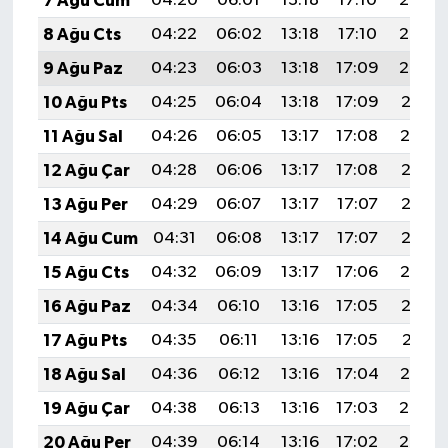
7 Ağu Cum
04:20
06:01
13:18
17:10
20:24
8 Ağu Cts
04:22
06:02
13:18
17:10
20:23
9 Ağu Paz
04:23
06:03
13:18
17:09
20:22
10 Ağu Pts
04:25
06:04
13:18
17:09
20:21
11 Ağu Sal
04:26
06:05
13:17
17:08
20:19
12 Ağu Çar
04:28
06:06
13:17
17:08
20:18
13 Ağu Per
04:29
06:07
13:17
17:07
20:17
14 Ağu Cum
04:31
06:08
13:17
17:07
20:15
15 Ağu Cts
04:32
06:09
13:17
17:06
20:14
16 Ağu Paz
04:34
06:10
13:16
17:05
20:13
17 Ağu Pts
04:35
06:11
13:16
17:05
20:11
18 Ağu Sal
04:36
06:12
13:16
17:04
20:10
19 Ağu Çar
04:38
06:13
13:16
17:03
20:08
20 Ağu Per
04:39
06:14
13:16
17:02
20:07