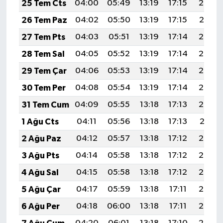
25 Tem Cts
04:00
05:49
13:19
17:15
20:38
26 Tem Paz
04:02
05:50
13:19
17:15
20:37
27 Tem Pts
04:03
05:51
13:19
17:14
20:36
28 Tem Sal
04:05
05:52
13:19
17:14
20:35
29 Tem Çar
04:06
05:53
13:19
17:14
20:34
30 Tem Per
04:08
05:54
13:19
17:14
20:33
31 Tem Cum
04:09
05:55
13:18
17:13
20:32
1 Ağu Cts
04:11
05:56
13:18
17:13
20:31
2 Ağu Paz
04:12
05:57
13:18
17:12
20:30
3 Ağu Pts
04:14
05:58
13:18
17:12
20:29
4 Ağu Sal
04:15
05:58
13:18
17:12
20:28
5 Ağu Çar
04:17
05:59
13:18
17:11
20:27
6 Ağu Per
04:18
06:00
13:18
17:11
20:26