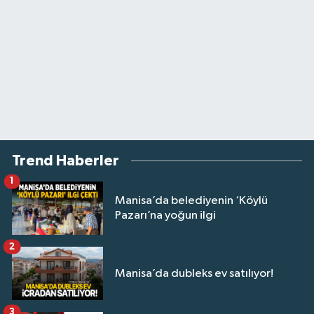
Trend Haberler
1
Manisa’da belediyenin ‘Köylü
Pazarı’na yoğun ilgi
2
Manisa’da dubleks ev satılıyor!
3