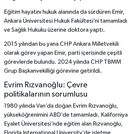
Eğitim hayatını hukuk alanında da sürdüren Emir,
Ankara Üniversitesi Hukuk Fakültesi’ni tamamladı
ve Sağlık Hukuku üzerine doktora yaptı.
2015 yılından bu yana CHP Ankara Milletvekili
olarak görev yapan Emir, parti içerisinde çeşitli
görevlerde bulundu. 2024 yılında CHP TBMM
Grup Başkanvekilliği görevine getirildi.
Evrim Rızvanoğlu: Çevre
politikalarının sorumlusu
1980 yılında Van’da doğan Evrim Rızvanoğlu,
yükseköğrenimini ABD’de tamamladı. Kaliforniya
Eyalet Üniversitesi’nde eğitim alan Rızvanoğlu,
Florida International University’de işletme