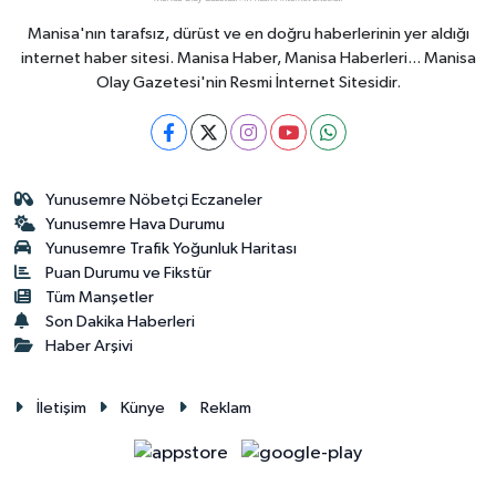
Manisa'nın tarafsız, dürüst ve en doğru haberlerinin yer aldığı
internet haber sitesi. Manisa Haber, Manisa Haberleri... Manisa
Olay Gazetesi'nin Resmi İnternet Sitesidir.
Yunusemre Nöbetçi Eczaneler
Yunusemre Hava Durumu
Yunusemre Trafik Yoğunluk Haritası
Puan Durumu ve Fikstür
Tüm Manşetler
Son Dakika Haberleri
Haber Arşivi
İletişim
Künye
Reklam