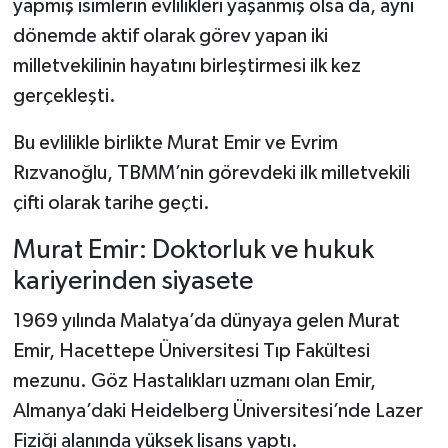
yapmış isimlerin evlilikleri yaşanmış olsa da, aynı
dönemde aktif olarak görev yapan iki
milletvekilinin hayatını birleştirmesi ilk kez
gerçekleşti.
Bu evlilikle birlikte Murat Emir ve Evrim
Rızvanoğlu, TBMM’nin görevdeki ilk milletvekili
çifti olarak tarihe geçti.
Murat Emir: Doktorluk ve hukuk
kariyerinden siyasete
1969 yılında Malatya’da dünyaya gelen Murat
Emir, Hacettepe Üniversitesi Tıp Fakültesi
mezunu. Göz Hastalıkları uzmanı olan Emir,
Almanya’daki Heidelberg Üniversitesi’nde Lazer
Fiziği alanında yüksek lisans yaptı.