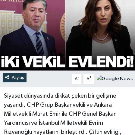
Türkiye
Yaşam
Paylaş
-
+
A
A
Siyaset dünyasında dikkat çeken bir gelişme
yaşandı. CHP Grup Başkanvekili ve Ankara
Milletvekili Murat Emir ile CHP Genel Başkan
Yardımcısı ve İstanbul Milletvekili Evrim
Rızvanoğlu hayatlarını birleştirdi. Çiftin evliliği,