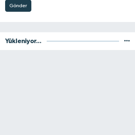
Gönder
Yükleniyor...