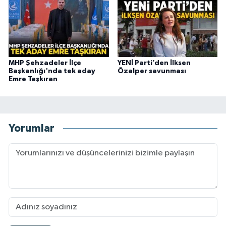
MHP Şehzadeler İlçe
YENİ Parti’den İlksen
Başkanlığı'nda tek aday
Özalper savunması
Emre Taşkıran
Yorumlar