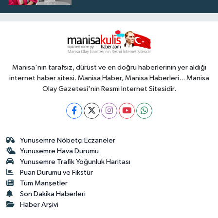
Manisa'nın tarafsız, dürüst ve en doğru haberlerinin yer aldığı
internet haber sitesi. Manisa Haber, Manisa Haberleri... Manisa
Olay Gazetesi'nin Resmi İnternet Sitesidir.
Yunusemre Nöbetçi Eczaneler
Yunusemre Hava Durumu
Yunusemre Trafik Yoğunluk Haritası
Puan Durumu ve Fikstür
Tüm Manşetler
Son Dakika Haberleri
Haber Arşivi