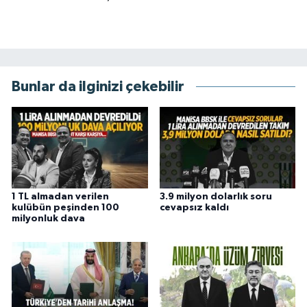
Bunlar da ilginizi çekebilir
1 TL almadan verilen
3.9 milyon dolarlık soru
kulübün peşinden 100
cevapsız kaldı
milyonluk dava