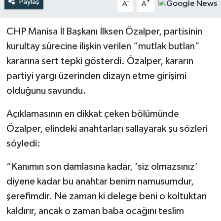
Paylaş
-
+
A
A
CHP Manisa İl Başkanı İlksen Özalper, partisinin
kurultay sürecine ilişkin verilen “mutlak butlan”
kararına sert tepki gösterdi. Özalper, kararın
partiyi yargı üzerinden dizayn etme girişimi
olduğunu savundu.
Açıklamasının en dikkat çeken bölümünde
Özalper, elindeki anahtarları sallayarak şu sözleri
söyledi:
“Kanımın son damlasına kadar, ‘siz olmazsınız’
diyene kadar bu anahtar benim namusumdur,
şerefimdir. Ne zaman ki delege beni o koltuktan
kaldırır, ancak o zaman baba ocağını teslim