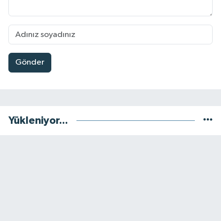
Gönder
Yükleniyor...