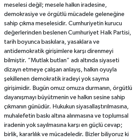
meselesi değil; mesele halkın iradesine,
demokrasiye ve örgütlü mücadele geleneğine
sahip çıkma meselesidir. Cumhuriyetin kurucu
değerlerinden beslenen Cumhuriyet Halk Partisi,
tarih boyunca baskılara, yasaklara ve
antidemokratik girişimlere karşı direnmeyi
bilmiştir. “Mutlak butlan” adı altında siyaseti
dizayn etmeye çalışan anlayış, halkın oyuyla
şekillenen demokratik iradeyi yok sayma
girişimidir. Bugün omuz omuza durmanın, örgütlü
dayanışmayı büyütmenin ve halkın sesine sahip
çıkmanın günüdür. Hukukun siyasallaştırılmasına,
muhalefetin baskı altına alınmasına ve toplumsal
iradenin yok sayılmasına karşı en güçlü cevap;
birlik, kararlılık ve mücadeledir. Bizler biliyoruz ki