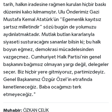
tarih, halkın iradesine rağmen kurulan hiçbir baskı
düzenini kalıcı kılmamıştır. Ulu Önderimiz Gazi
Mustafa Kemal Atatürk’ün “Egemenlik kayıtsız
şartsız milletindir” sözü bugün de yolumuzu
aydınlatmaktadır. Mutlak butlan kararlarıyla
siyaseti susturacağını sananlar bilsin ki; bu halk
boyun eğmez, demokrasi mücadelesinden
vazgeçmez. Cumhuriyet Halk Partisi’nin genel
başkanını bağımsız olmayan yargı değil, delegeler
seçer. Biz hiçbir yere gitmiyoruz, partimizdeyiz.
Genel Başkanımız Özgür Özel’in etrafında
kenetleneceğiz. Baba ocağımızı terk
etmeyeceğiz."
Muhabir:
ÖZKAN ÇELİK