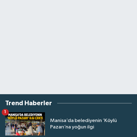
Trend Haberler
1
Manisa’da belediyenin ‘Köylü
Pazarı’na yoğun ilgi