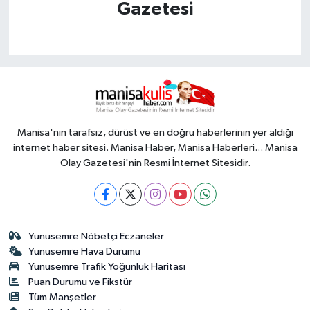
Gazetesi
Manisa'nın tarafsız, dürüst ve en doğru haberlerinin yer aldığı
internet haber sitesi. Manisa Haber, Manisa Haberleri... Manisa
Olay Gazetesi'nin Resmi İnternet Sitesidir.
Yunusemre Nöbetçi Eczaneler
Yunusemre Hava Durumu
Yunusemre Trafik Yoğunluk Haritası
Puan Durumu ve Fikstür
Tüm Manşetler