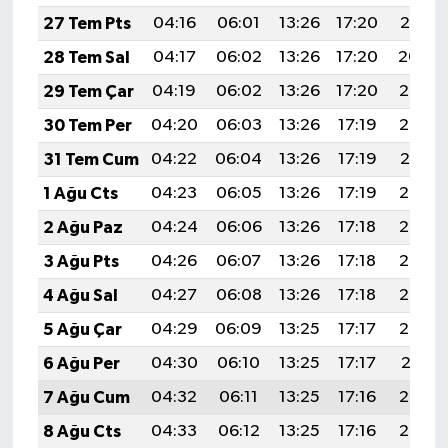
27 Tem Pts
04:16
06:01
13:26
17:20
20:41
28 Tem Sal
04:17
06:02
13:26
17:20
20:40
29 Tem Çar
04:19
06:02
13:26
17:20
20:39
30 Tem Per
04:20
06:03
13:26
17:19
20:38
31 Tem Cum
04:22
06:04
13:26
17:19
20:37
1 Ağu Cts
04:23
06:05
13:26
17:19
20:36
2 Ağu Paz
04:24
06:06
13:26
17:18
20:35
3 Ağu Pts
04:26
06:07
13:26
17:18
20:34
4 Ağu Sal
04:27
06:08
13:26
17:18
20:33
5 Ağu Çar
04:29
06:09
13:25
17:17
20:32
6 Ağu Per
04:30
06:10
13:25
17:17
20:31
7 Ağu Cum
04:32
06:11
13:25
17:16
20:30
8 Ağu Cts
04:33
06:12
13:25
17:16
20:29