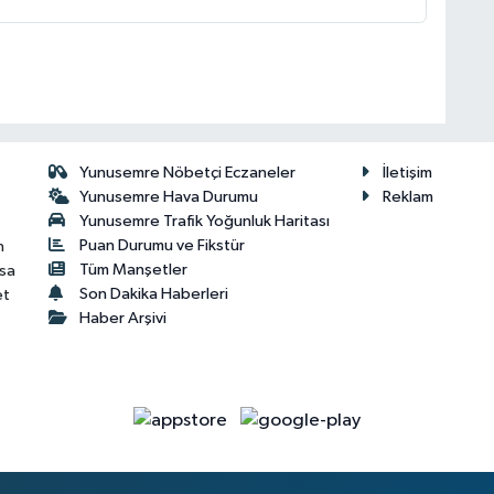
Yunusemre Nöbetçi Eczaneler
İletişim
Yunusemre Hava Durumu
Reklam
Yunusemre Trafik Yoğunluk Haritası
Puan Durumu ve Fikstür
n
Tüm Manşetler
isa
Son Dakika Haberleri
et
Haber Arşivi