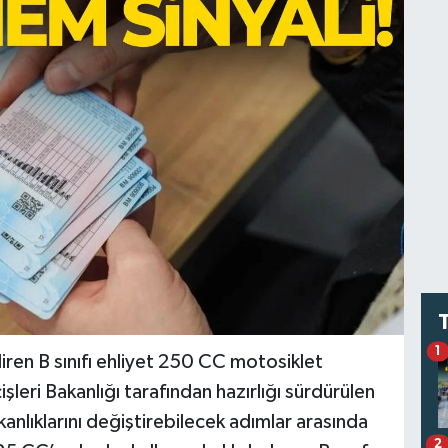
1
iren B sınıfı ehliyet 250 CC motosiklet
şleri Bakanlığı tarafından hazırlığı sürdürülen
şkanlıklarını değiştirebilecek adımlar arasında
2