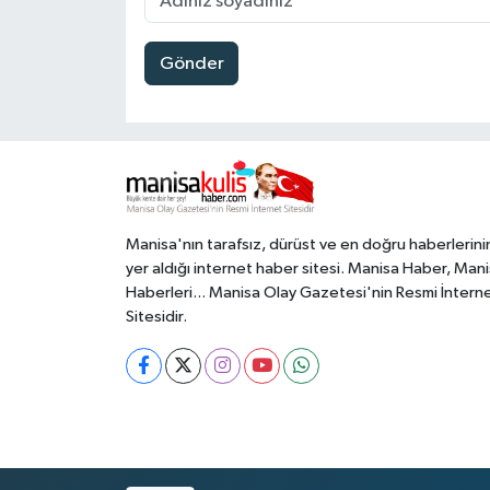
Gönder
Manisa'nın tarafsız, dürüst ve en doğru haberlerini
yer aldığı internet haber sitesi. Manisa Haber, Man
Haberleri... Manisa Olay Gazetesi'nin Resmi İntern
Sitesidir.