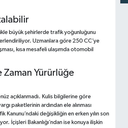
labilir
ikle büyük şehirlerde trafik yoğunluğunu
eğerlendiriliyor. Uzmanlara göre 250 CC’ye
aşması, kısa mesafeli ulaşımda otomobil
Ne Zaman Yürürlüğe
henüz açıklanmadı. Kulis bilgilerine göre
gı paketlerinin ardından ele alınması
ik Kanunu’ndaki değişikliğin en erken yılın son
. İçişleri Bakanlığı’ndan ise konuya ilişkin