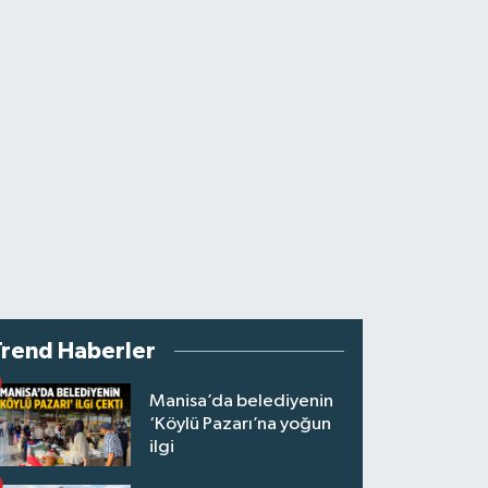
Trend Haberler
Manisa’da belediyenin
‘Köylü Pazarı’na yoğun
ilgi