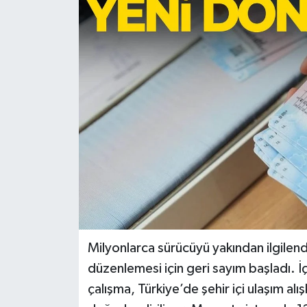
Türkiye
Yaşam
Milyonlarca sürücüyü yakından ilgilend
düzenlemesi için geri sayım başladı. İçi
çalışma, Türkiye’de şehir içi ulaşım alı