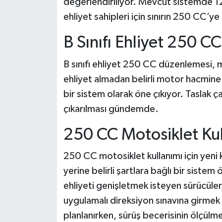
değerlendiriliyor. Mevcut sistemde 12
ehliyet sahipleri için sınırın 250 CC’ye 
B Sınıfı Ehliyet 250 
B sınıfı ehliyet 250 CC düzenlemesi, m
ehliyet almadan belirli motor hacmine
bir sistem olarak öne çıkıyor. Taslak 
çıkarılması gündemde.
250 CC Motosiklet Kull
250 CC motosiklet kullanımı için yeni 
yerine belirli şartlara bağlı bir sistem
ehliyeti genişletmek isteyen sürücüler,
uygulamalı direksiyon sınavına girmek
planlanırken, sürüş becerisinin ölçül