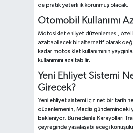
de pratik yeterlilik korunmuş olacak.
Otomobil Kullanımı Aza
Motosiklet ehliyet düzenlemesi, özell
azaltabilecek bir alternatif olarak d
kadar motosiklet kullanımının yaygınl
kullanımını azaltabilir.
Yeni Ehliyet Sistemi 
Girecek?
Yeni ehliyet sistemi için net bir tarih 
düzenlemenin, Meclis gündemindeki yar
bekleniyor. Bu nedenle Karayolları Traf
çeyreğinde yasalaşabileceği konuşuluyor