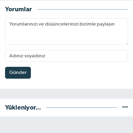
Yorumlar
Gönder
Yükleniyor...