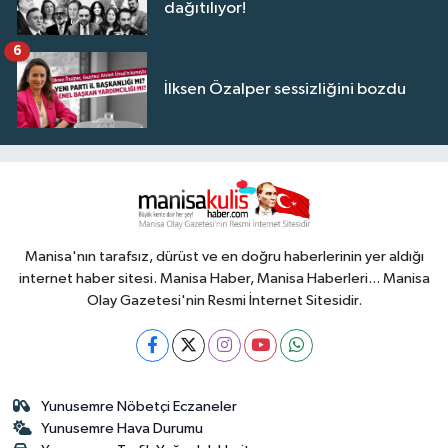
dağıtılıyor!
6
İlksen Özalper sessizliğini bozdu
Manisa'nın tarafsız, dürüst ve en doğru haberlerinin yer aldığı
internet haber sitesi. Manisa Haber, Manisa Haberleri... Manisa
Olay Gazetesi'nin Resmi İnternet Sitesidir.
Yunusemre Nöbetçi Eczaneler
Yunusemre Hava Durumu