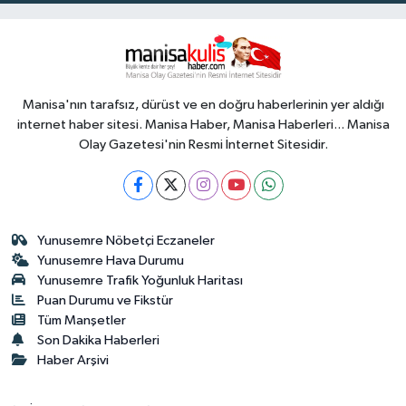
Manisa'nın tarafsız, dürüst ve en doğru haberlerinin yer aldığı
internet haber sitesi. Manisa Haber, Manisa Haberleri... Manisa
Olay Gazetesi'nin Resmi İnternet Sitesidir.
Yunusemre Nöbetçi Eczaneler
Yunusemre Hava Durumu
Yunusemre Trafik Yoğunluk Haritası
Puan Durumu ve Fikstür
Tüm Manşetler
Son Dakika Haberleri
Haber Arşivi