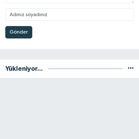
Gönder
Yükleniyor...