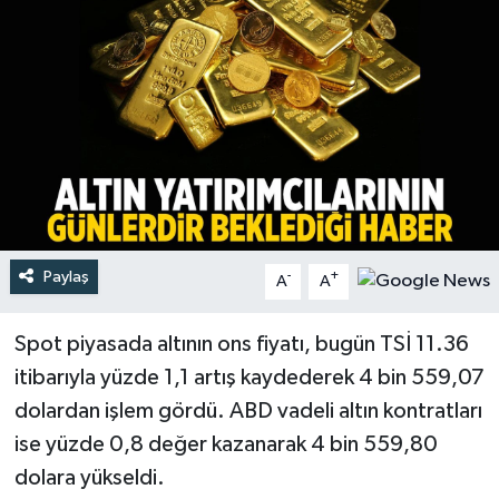
Türkiye
Yaşam
Paylaş
-
+
A
A
Spot piyasada altının ons fiyatı, bugün TSİ 11.36
itibarıyla yüzde 1,1 artış kaydederek 4 bin 559,07
dolardan işlem gördü. ABD vadeli altın kontratları
ise yüzde 0,8 değer kazanarak 4 bin 559,80
dolara yükseldi.