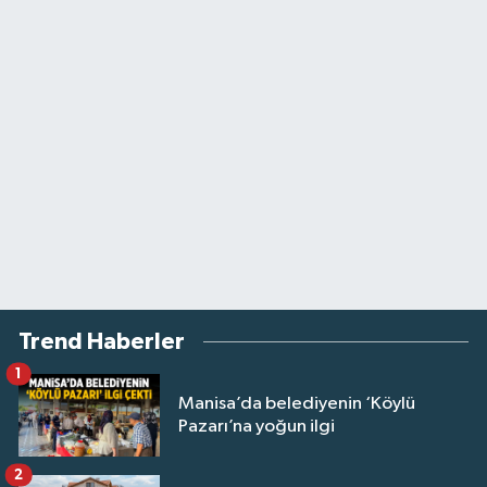
Trend Haberler
1
Manisa’da belediyenin ‘Köylü
Pazarı’na yoğun ilgi
2