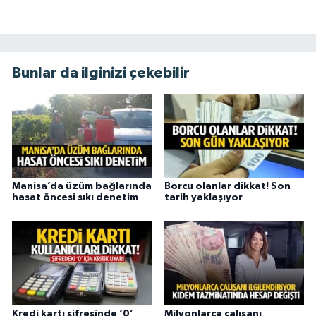
Bunlar da ilginizi çekebilir
Manisa’da üzüm bağlarında
Borcu olanlar dikkat! Son
hasat öncesi sıkı denetim
tarih yaklaşıyor
Kredi kartı şifresinde ‘0’
Milyonlarca çalışanı