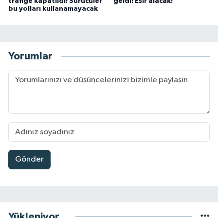
trafiğe kapatıldı! Sürücüler
geldi! Esir alacak!
bu yolları kullanamayacak
Yorumlar
Gönder
Yükleniyor...