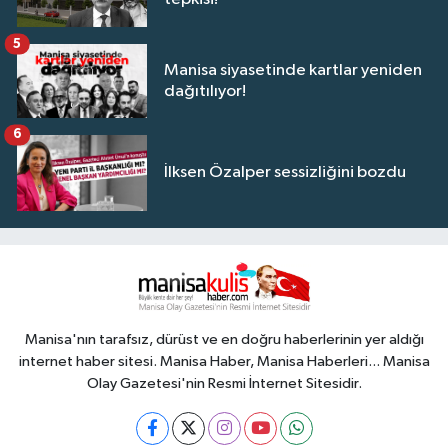
5
Manisa siyasetinde kartlar yeniden
dağıtılıyor!
6
İlksen Özalper sessizliğini bozdu
Manisa'nın tarafsız, dürüst ve en doğru haberlerinin yer aldığı
internet haber sitesi. Manisa Haber, Manisa Haberleri... Manisa
Olay Gazetesi'nin Resmi İnternet Sitesidir.