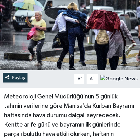
Türkiye
Yaşam
Paylaş
-
+
A
A
Meteoroloji Genel Müdürlüğü’nün 5 günlük
tahmin verilerine göre Manisa’da Kurban Bayramı
haftasında hava durumu dalgalı seyredecek.
Kentte arife günü ve bayramın ilk günlerinde
parçalı bulutlu hava etkili olurken, haftanın