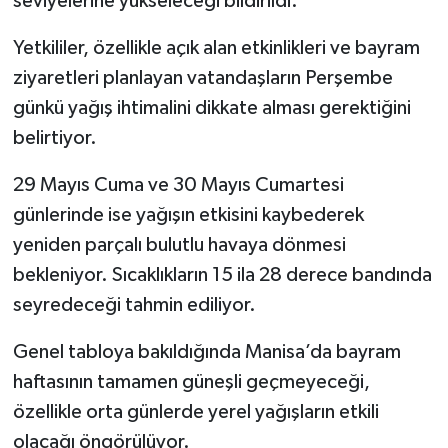
seviyelerine yükseleceği bildirildi.
Yetkililer, özellikle açık alan etkinlikleri ve bayram
ziyaretleri planlayan vatandaşların Perşembe
günkü yağış ihtimalini dikkate alması gerektiğini
belirtiyor.
29 Mayıs Cuma ve 30 Mayıs Cumartesi
günlerinde ise yağışın etkisini kaybederek
yeniden parçalı bulutlu havaya dönmesi
bekleniyor. Sıcaklıkların 15 ila 28 derece bandında
seyredeceği tahmin ediliyor.
Genel tabloya bakıldığında Manisa’da bayram
haftasının tamamen güneşli geçmeyeceği,
özellikle orta günlerde yerel yağışların etkili
olacağı öngörülüyor.