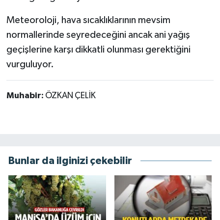
Meteoroloji, hava sıcaklıklarının mevsim
normallerinde seyredeceğini ancak ani yağış
geçişlerine karşı dikkatli olunması gerektiğini
vurguluyor.
Muhabir:
ÖZKAN ÇELİK
Bunlar da ilginizi çekebilir