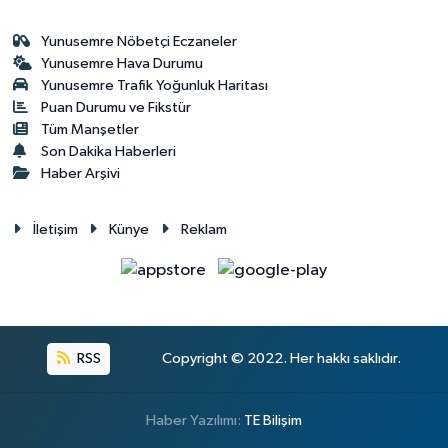
Yunusemre Nöbetçi Eczaneler
Yunusemre Hava Durumu
Yunusemre Trafik Yoğunluk Haritası
Puan Durumu ve Fikstür
Tüm Manşetler
Son Dakika Haberleri
Haber Arşivi
İletişim
Künye
Reklam
RSS
Copyright © 2022. Her hakkı saklıdır.
Haber Yazılımı:
TE Bilişim