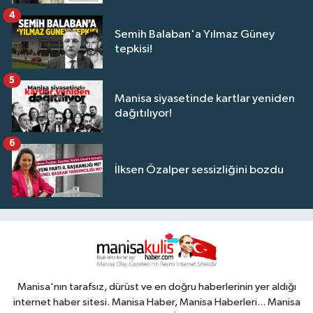
4
Semih Balaban'a Yılmaz Güney
tepkisi!
5
Manisa siyasetinde kartlar yeniden
dağıtılıyor!
6
İlksen Özalper sessizliğini bozdu
Manisa'nın tarafsız, dürüst ve en doğru haberlerinin yer aldığı
internet haber sitesi. Manisa Haber, Manisa Haberleri... Manisa