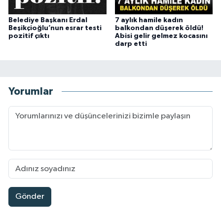
Belediye Başkanı Erdal
7 aylık hamile kadın
Beşikçioğlu’nun esrar testi
balkondan düşerek öldü!
pozitif çıktı
Abisi gelir gelmez kocasını
darp etti
Yorumlar
Gönder