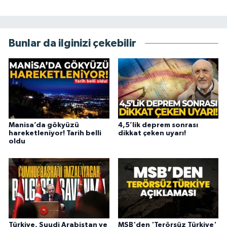
Bunlar da ilginizi çekebilir
Manisa’da gökyüzü
4,5’lik deprem sonrası
hareketleniyor! Tarih belli
dikkat çeken uyarı!
oldu
Türkiye, Suudi Arabistan ve
MSB'den 'Terörsüz Türkiye'