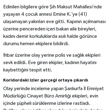
Edinilen bilgilere göre Şıh Maksut Mahallesi’nde
yaşayan 4 çocuk annesi Emine K.’ye (41)
ulaşamayan yakınları eve gitti. Kapının açılmaması
üzerine pencereden içeri bakan aile bireyleri,
kadını demir korkuluklarda asılı halde görünce
durumu hemen ekiplere bildirdi.
İhbar üzerine olay yerine polis ve sağlık ekipleri
sevk edildi. Eve giren ekipler, kadının hayatını
kaybettiğini tespit etti.
Koridordaki izler gerçeği ortaya çıkardı
Olay yerinde inceleme yapan Şanlıurfa İl Emniyet
Müdürlüğü Cinayet Büro Amirliği ekipleri, evin
içinde şüpheli sürüklenme izlerine rastladı.