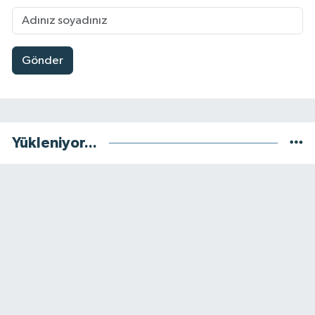
Gönder
Yükleniyor...