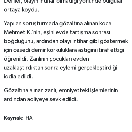
Deliller, olayın intihar olmadığı yönünde bulgular
ortaya koydu.
Yapılan soruşturmada gözaltına alınan koca
Mehmet K.’nin, eşini evde tartışma sonrası
boğduğunu, ardından olayı intihar gibi göstermek
için cesedi demir korkuluklara astığını itiraf ettiği
öğrenildi. Zanlının çocukları evden
uzaklaştırdıktan sonra eylemi gerçekleştirdiği
iddia edildi.
Gözaltına alınan zanlı, emniyetteki işlemlerinin
ardından adliyeye sevk edildi.
Kaynak:
İHA