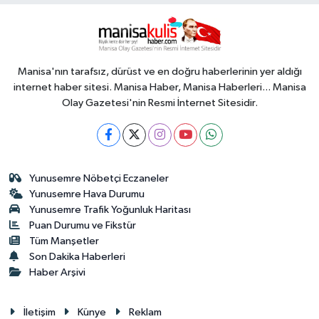
Manisa'nın tarafsız, dürüst ve en doğru haberlerinin yer aldığı
internet haber sitesi. Manisa Haber, Manisa Haberleri... Manisa
Olay Gazetesi'nin Resmi İnternet Sitesidir.
Yunusemre Nöbetçi Eczaneler
Yunusemre Hava Durumu
Yunusemre Trafik Yoğunluk Haritası
Puan Durumu ve Fikstür
Tüm Manşetler
Son Dakika Haberleri
Haber Arşivi
İletişim
Künye
Reklam