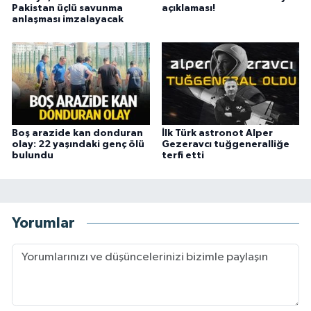
Pakistan üçlü savunma
açıklaması!
anlaşması imzalayacak
Boş arazide kan donduran
İlk Türk astronot Alper
olay: 22 yaşındaki genç ölü
Gezeravcı tuğgeneralliğe
bulundu
terfi etti
Yorumlar