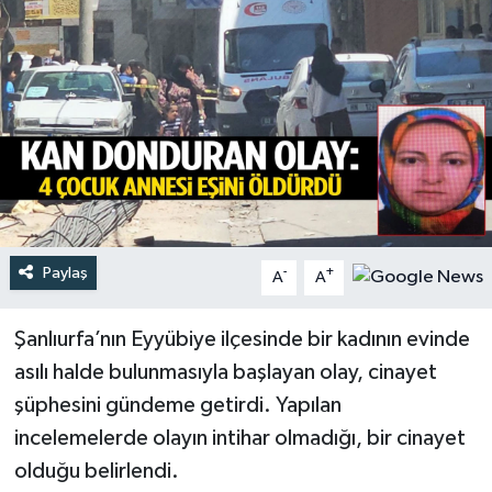
Türkiye
Yaşam
Paylaş
-
+
A
A
Şanlıurfa’nın Eyyübiye ilçesinde bir kadının evinde
asılı halde bulunmasıyla başlayan olay, cinayet
şüphesini gündeme getirdi. Yapılan
incelemelerde olayın intihar olmadığı, bir cinayet
olduğu belirlendi.