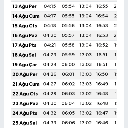
13 Ağu Per
04:15
05:54
13:04
16:55
20:04
14 Ağu Cum
04:17
05:55
13:04
16:54
20:03
15 Ağu Cts
04:18
05:56
13:04
16:53
20:02
16 Ağu Paz
04:20
05:57
13:04
16:53
20:00
17 Ağu Pts
04:21
05:58
13:04
16:52
19:59
18 Ağu Sal
04:23
05:59
13:03
16:51
19:57
19 Ağu Çar
04:24
06:00
13:03
16:51
19:56
20 Ağu Per
04:26
06:01
13:03
16:50
19:54
21 Ağu Cum
04:27
06:02
13:03
16:49
19:53
22 Ağu Cts
04:29
06:03
13:02
16:48
19:51
23 Ağu Paz
04:30
06:04
13:02
16:48
19:50
24 Ağu Pts
04:32
06:05
13:02
16:47
19:48
25 Ağu Sal
04:33
06:06
13:02
16:46
19:47