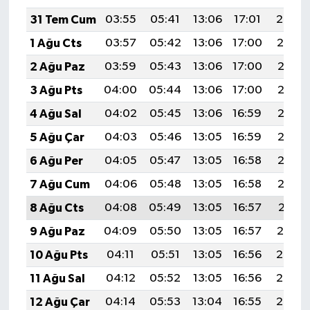
31 Tem Cum
03:55
05:41
13:06
17:01
20:20
1 Ağu Cts
03:57
05:42
13:06
17:00
20:19
2 Ağu Paz
03:59
05:43
13:06
17:00
20:18
3 Ağu Pts
04:00
05:44
13:06
17:00
20:17
4 Ağu Sal
04:02
05:45
13:06
16:59
20:16
5 Ağu Çar
04:03
05:46
13:05
16:59
20:15
6 Ağu Per
04:05
05:47
13:05
16:58
20:13
7 Ağu Cum
04:06
05:48
13:05
16:58
20:12
8 Ağu Cts
04:08
05:49
13:05
16:57
20:11
9 Ağu Paz
04:09
05:50
13:05
16:57
20:10
10 Ağu Pts
04:11
05:51
13:05
16:56
20:08
11 Ağu Sal
04:12
05:52
13:05
16:56
20:07
12 Ağu Çar
04:14
05:53
13:04
16:55
20:06