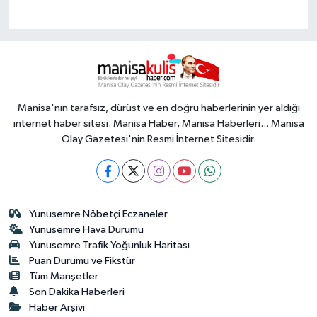
Manisa'nın tarafsız, dürüst ve en doğru haberlerinin yer aldığı
internet haber sitesi. Manisa Haber, Manisa Haberleri... Manisa
Olay Gazetesi'nin Resmi İnternet Sitesidir.
Yunusemre Nöbetçi Eczaneler
Yunusemre Hava Durumu
Yunusemre Trafik Yoğunluk Haritası
Puan Durumu ve Fikstür
Tüm Manşetler
Son Dakika Haberleri
Haber Arşivi