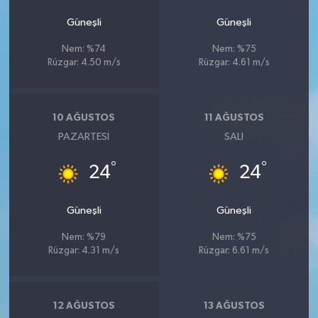
Güneşli
Güneşli
Nem: %74
Nem: %75
Rüzgar: 4.50 m/s
Rüzgar: 4.61 m/s
10 AĞUSTOS
11 AĞUSTOS
PAZARTESI
SALI
°
°
24
24
Güneşli
Güneşli
Nem: %79
Nem: %75
Rüzgar: 4.31 m/s
Rüzgar: 6.61 m/s
12 AĞUSTOS
13 AĞUSTOS