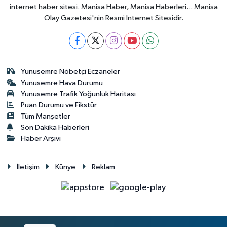
internet haber sitesi. Manisa Haber, Manisa Haberleri... Manisa
Olay Gazetesi'nin Resmi İnternet Sitesidir.
Yunusemre Nöbetçi Eczaneler
Yunusemre Hava Durumu
Yunusemre Trafik Yoğunluk Haritası
Puan Durumu ve Fikstür
Tüm Manşetler
Son Dakika Haberleri
Haber Arşivi
İletişim
Künye
Reklam