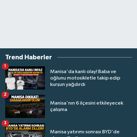
Trend Haberler
1
Manisa'da kanlı olay! Baba ve
oğlunu motosikletle takip edip
kurşun yağdırdı
2
Manisa'nın 6 ilçesini etkileyecek
çalışma
3
Manisa yatırımı sonrası BYD'de