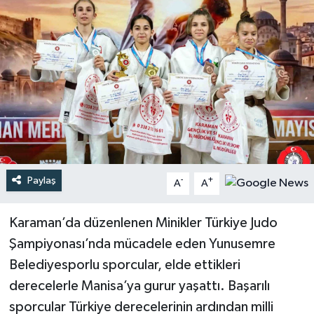
Türkiye
Yaşam
Paylaş
-
+
A
A
Karaman’da düzenlenen Minikler Türkiye Judo
Şampiyonası’nda mücadele eden Yunusemre
Belediyesporlu sporcular, elde ettikleri
derecelerle Manisa’ya gurur yaşattı. Başarılı
sporcular Türkiye derecelerinin ardından milli