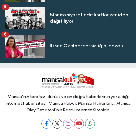
5
Manisa siyasetinde kartlar yeniden
dağıtılıyor!
6
İlksen Özalper sessizliğini bozdu
Manisa'nın tarafsız, dürüst ve en doğru haberlerinin yer aldığı
internet haber sitesi. Manisa Haber, Manisa Haberleri... Manisa
Olay Gazetesi'nin Resmi İnternet Sitesidir.