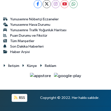
Yunusemre Nöbetçi Eczaneler
Yunusemre Hava Durumu
Yunusemre Trafik Yoğunluk Haritası
Puan Durumu ve Fikstür
Tüm Manşetler
Son Dakika Haberleri
Haber Arşivi
İletişim
Künye
Reklam
RSS
Copyright © 2022. Her hakkı saklıdır.