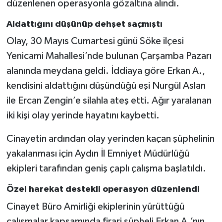
düzenlenen operasyonla gözaltına alındı.
Aldattığını düşünüp dehşet saçmıştı
Olay, 30 Mayıs Cumartesi günü Söke ilçesi
Yenicami Mahallesi’nde bulunan Çarşamba Pazarı
alanında meydana geldi. İddiaya göre Erkan A.,
kendisini aldattığını düşündüğü eşi Nurgül Aslan
ile Ercan Zengin’e silahla ateş etti. Ağır yaralanan
iki kişi olay yerinde hayatını kaybetti.
Cinayetin ardından olay yerinden kaçan şüphelinin
yakalanması için Aydın İl Emniyet Müdürlüğü
ekipleri tarafından geniş çaplı çalışma başlatıldı.
Özel harekat destekli operasyon düzenlendi
Cinayet Büro Amirliği ekiplerinin yürüttüğü
çalışmalar kapsamında firari şüpheli Erkan A.’nın