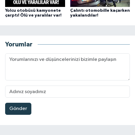
Yolcu otobüsü kamyonete
Çalıntı otomobille kaçarken
çarptı! Ölü ve yaralılar var!
yakalandılar!
Yorumlar
Gönder