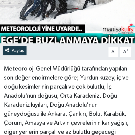
Türkiye
Yaşam
Paylaş
-
+
A
A
Meteoroloji Genel Müdürlüğü tarafından yapılan
son değerlendirmelere göre; Yurdun kuzey, iç ve
doğu kesimlerinin parçalı ve çok bulutlu, İç
Anadolu'nun doğusu, Orta Karadeniz, Doğu
Karadeniz kıyıları, Doğu Anadolu'nun
güneydoğusu ile Ankara, Çankırı, Bolu, Karabük,
Çorum, Amasya ve Artvin çevrelerinin kar yağışlı,
diğer yerlerin parçalı ve az bulutlu geçeceği