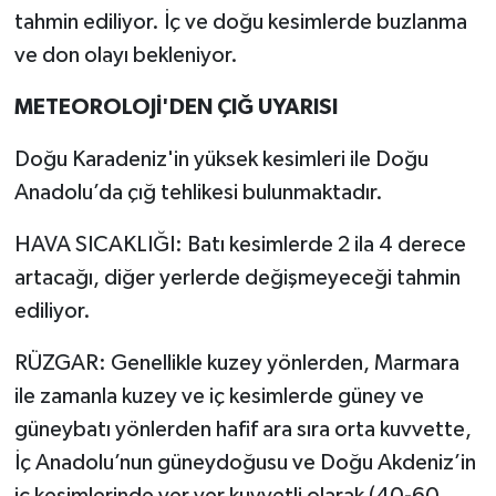
tahmin ediliyor. İç ve doğu kesimlerde buzlanma
ve don olayı bekleniyor.
METEOROLOJİ'DEN ÇIĞ UYARISI
Doğu Karadeniz'in yüksek kesimleri ile Doğu
Anadolu’da çığ tehlikesi bulunmaktadır.
HAVA SICAKLIĞI: Batı kesimlerde 2 ila 4 derece
artacağı, diğer yerlerde değişmeyeceği tahmin
ediliyor.
RÜZGAR: Genellikle kuzey yönlerden, Marmara
ile zamanla kuzey ve iç kesimlerde güney ve
güneybatı yönlerden hafif ara sıra orta kuvvette,
İç Anadolu’nun güneydoğusu ve Doğu Akdeniz’in
iç kesimlerinde yer yer kuvvetli olarak (40-60