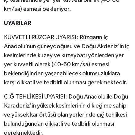
km/sa) esmesi bekleniyor.
UYARILAR
KUVVETLİ RÜZGAR UYARISI: Rüzgarın İç
Anadolu’nun güneydoğusu ve Doğu Akdeniz’in iç
kesimlerinde kuzey ve kuzeybatı yönlerden yer
yer kuvvetli olarak (40-60 km/sa) esmesi
beklendiğinden yaşanabilecek olumsuzluklara
karşı dikkatli ve tedbirli olunması gerekmektedir.
ÇIĞ TEHLİKESİ UYARISI: Doğu Anadolu ile Doğu
Karadeniz'in yüksek kesimlerinin dik eğime sahip
ve yüksek kar örtüsü olan yerlerinde çığ tehlikesi
bulunduğundan dikkatli ve tedbirli olunması
gerekmektedir.