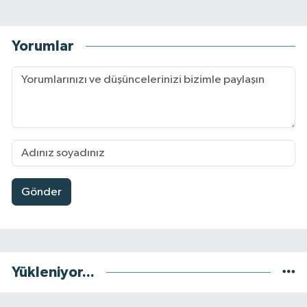
Yorumlar
Gönder
Yükleniyor...