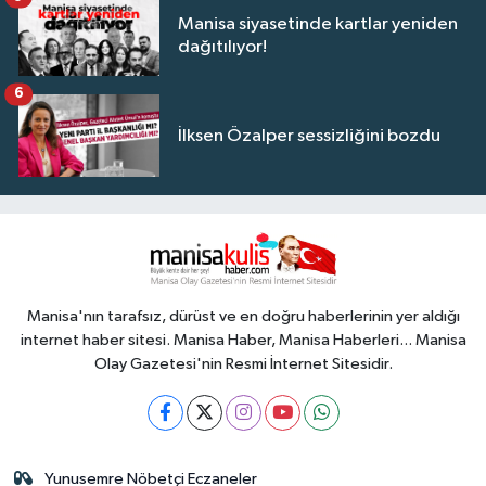
Manisa siyasetinde kartlar yeniden
dağıtılıyor!
6
İlksen Özalper sessizliğini bozdu
Manisa'nın tarafsız, dürüst ve en doğru haberlerinin yer aldığı
internet haber sitesi. Manisa Haber, Manisa Haberleri... Manisa
Olay Gazetesi'nin Resmi İnternet Sitesidir.
Yunusemre Nöbetçi Eczaneler