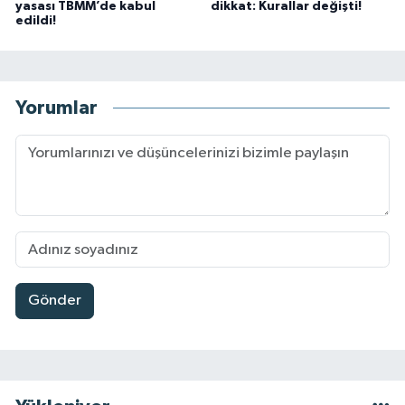
yasası TBMM’de kabul
dikkat: Kurallar değişti!
edildi!
Yorumlar
Gönder