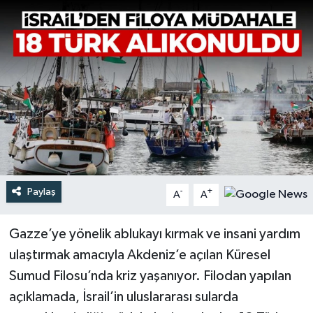
Türkiye
Yaşam
Paylaş
-
+
A
A
Gazze’ye yönelik ablukayı kırmak ve insani yardım
ulaştırmak amacıyla Akdeniz’e açılan Küresel
Sumud Filosu’nda kriz yaşanıyor. Filodan yapılan
açıklamada, İsrail’in uluslararası sularda