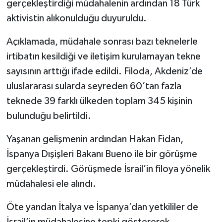
gerçekleştirdiği müdahalenin ardından 18 Türk
aktivistin alıkonulduğu duyuruldu.
Açıklamada, müdahale sonrası bazı teknelerle
irtibatın kesildiği ve iletişim kurulamayan tekne
sayısının arttığı ifade edildi. Filoda, Akdeniz’de
uluslararası sularda seyreden 60’tan fazla
teknede 39 farklı ülkeden toplam 345 kişinin
bulunduğu belirtildi.
Yaşanan gelişmenin ardından Hakan Fidan,
İspanya Dışişleri Bakanı Bueno ile bir görüşme
gerçekleştirdi. Görüşmede İsrail’in filoya yönelik
müdahalesi ele alındı.
Öte yandan İtalya ve İspanya’dan yetkililer de
İsrail’in müdahalesine tepki göstererek