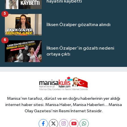
hayatını kaybetti
5
İlksen Özalper gözaltına alındı
6
İlksen Özalper'in gözaltı nedeni
ortaya çıktı
Manisa'nın tarafsız, dürüst ve en doğru haberlerinin yer aldığı
internet haber sitesi. Manisa Haber, Manisa Haberleri... Manisa
Olay Gazetesi'nin Resmi İnternet Sitesidir.