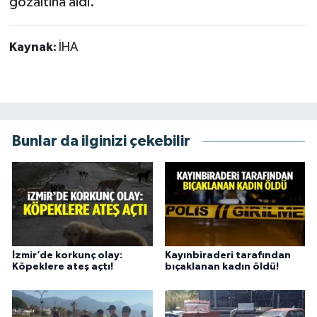
gözaltına aldı.
Kaynak:
İHA
Bunlar da ilginizi çekebilir
İzmir’de korkunç olay:
Kayınbiraderi tarafından
Köpeklere ateş açtı!
bıçaklanan kadın öldü!