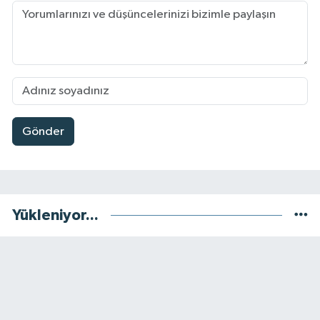
Gönder
Yükleniyor...