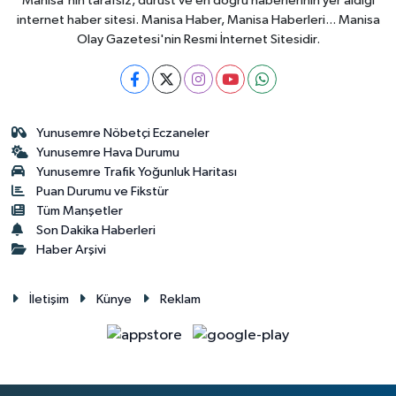
Manisa'nın tarafsız, dürüst ve en doğru haberlerinin yer aldığı
internet haber sitesi. Manisa Haber, Manisa Haberleri... Manisa
Olay Gazetesi'nin Resmi İnternet Sitesidir.
Yunusemre Nöbetçi Eczaneler
Yunusemre Hava Durumu
Yunusemre Trafik Yoğunluk Haritası
Puan Durumu ve Fikstür
Tüm Manşetler
Son Dakika Haberleri
Haber Arşivi
İletişim
Künye
Reklam