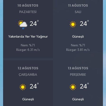
10 AĞUSTOS
11 AĞUSTOS
PAZARTESI
SALI
°
°
24
24
Yakınlarda Yer Yer Yağmur
Güneşli
Nem: %71
Nem: %71
Rüzgar: 6.31 m/s
Rüzgar: 5.81 m/s
12 AĞUSTOS
13 AĞUSTOS
ÇARŞAMBA
PERŞEMBE
°
°
24
24
Güneşli
Güneşli