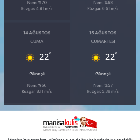
Nem: %70
Nem: %68
Rüzgar: 4.81 m/s
Rüzgar: 6.61 m/s
14 AĞUSTOS
15 AĞUSTOS
CUMA
CUMARTESI
°
°
22
22
Güneşli
Güneşli
Nem: %66
Nem: %57
Rüzgar: 8.11 m/s
Rüzgar: 5.39 m/s