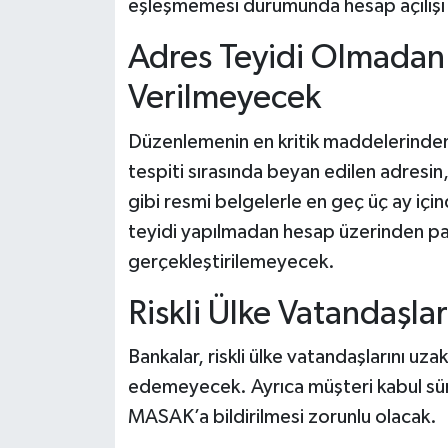
eşleşmemesi durumunda hesap açılışı
Adres Teyidi Olmadan P
Verilmeyecek
Düzenlemenin en kritik maddelerinden 
tespiti sırasında beyan edilen adresin
gibi resmi belgelerle en geç üç ay içi
teyidi yapılmadan hesap üzerinden par
gerçekleştirilemeyecek.
Riskli Ülke Vatandaşlar
Bankalar, riskli ülke vatandaşlarını uza
edemeyecek. Ayrıca müşteri kabul süreç
MASAK’a bildirilmesi zorunlu olacak.