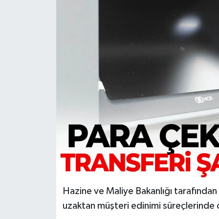
Türkiye
Yaşam
Hazine ve Maliye Bakanlığı tarafından
uzaktan müşteri edinimi süreçlerinde ö