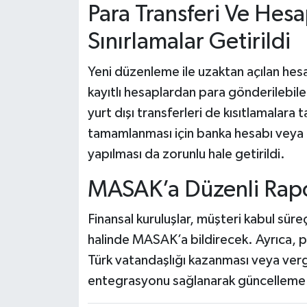
Para Transferi Ve Hesa
Sınırlamalar Getirildi
Yeni düzenleme ile uzaktan açılan hesap
kayıtlı hesaplardan para gönderilebil
yurt dışı transferleri de kısıtlamalara
tamamlanması için banka hesabı veya 
yapılması da zorunlu hale getirildi.
MASAK’a Düzenli Rapo
Finansal kuruluşlar, müşteri kabul süreç
halinde MASAK’a bildirecek. Ayrıca, p
Türk vatandaşlığı kazanması veya ver
entegrasyonu sağlanarak güncelleme 