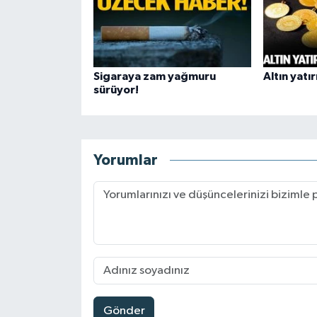
Sigaraya zam yağmuru
Altın yatır
sürüyor!
Yorumlar
Gönder