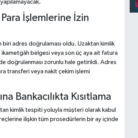
 yapılamayacak.
ara İşlemlerine İzin
biri adres doğrulaması oldu. Uzaktan kimlik
, ikametgâh belgesi veya son üç aya ait fatura
nde doğrulanması zorunlu hale getirildi. Adres
a transferi veya nakit çekim işlemi
ına Bankacılıkta Kısıtlama
ktan kimlik tespiti yoluyla müşteri olarak kabul
lerine ilişkin tüm prosedürlerin bir ay içinde