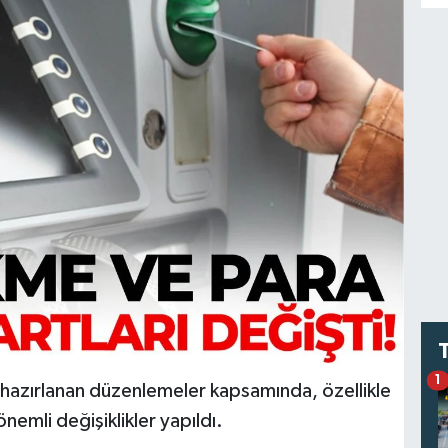
1
 hazırlanan düzenlemeler kapsamında, özellikle
nemli değişiklikler yapıldı.