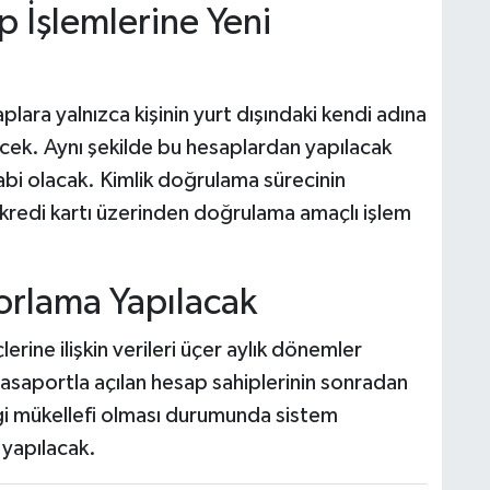
p İşlemlerine Yeni
lara yalnızca kişinin yurt dışındaki kendi adına
ecek. Aynı şekilde bu hesaplardan yapılacak
 tabi olacak. Kimlik doğrulama sürecinin
kredi kartı üzerinden doğrulama amaçlı işlem
rlama Yapılacak
lerine ilişkin verileri üçer aylık dönemler
asaportla açılan hesap sahiplerinin sonradan
gi mükellefi olması durumunda sistem
yapılacak.