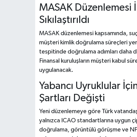
MASAK Düzenlemesi İl
Sıkılaştırıldı
MASAK düzenlemesi kapsamında, suç ge
müşteri kimlik doğrulama süreçleri ye
tespitinde doğrulama adımları daha det
Finansal kuruluşların müşteri kabul süre
uygulanacak.
Yabancı Uyruklular İç
Şartları Değişti
Yeni düzenlemeye göre Türk vatandaşı 
yalnızca ICAO standartlarına uygun çip
doğrulama, görüntülü görüşme ve NFC te