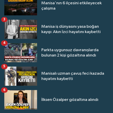
Manisa'nın 6 ilçesini etkileyecek
çalışma
3
Manisa iş dünyasını yasa boğan
kayıp: Akın İzci hayatını kaybetti
4
Parkta uygunsuz davranışlarda
bulunan 2 kişi gözaltına alındı
5
Manisalı uzman çavuş feci kazada
hayatını kaybetti
6
İlksen Özalper gözaltına alındı