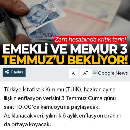
Türkiye
Yaşam
Paylaş
-
+
A
A
Türkiye İstatistik Kurumu (TÜİK), haziran ayına
ilişkin enflasyon verisini 3 Temmuz Cuma günü
saat 10.00’da kamuoyu ile paylaşacak.
Açıklanacak veri, yılın ilk 6 aylık enflasyon oranını
da ortaya koyacak.