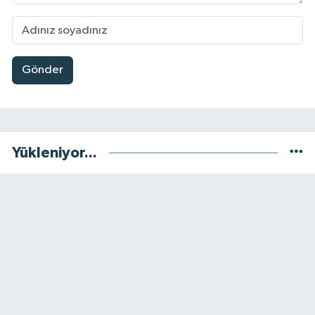
Gönder
Yükleniyor...