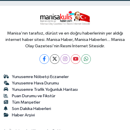
Manisa'nın tarafsız, dürüst ve en doğru haberlerinin yer aldığı
internet haber sitesi. Manisa Haber, Manisa Haberleri... Manisa
Olay Gazetesi'nin Resmi İnternet Sitesidir.
Yunusemre Nöbetçi Eczaneler
Yunusemre Hava Durumu
Yunusemre Trafik Yoğunluk Haritası
Puan Durumu ve Fikstür
Tüm Manşetler
Son Dakika Haberleri
Haber Arşivi