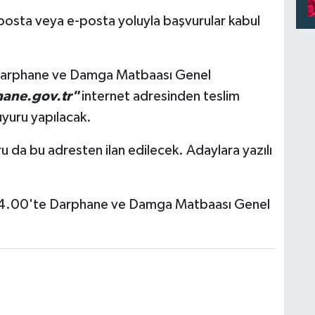
 posta veya e-posta yoluyla başvurular kabul
 Darphane ve Damga Matbaası Genel
ane.gov.tr"
internet adresinden teslim
uyuru yapılacak.
ru da bu adresten ilan edilecek. Adaylara yazılı
14.00'te Darphane ve Damga Matbaası Genel