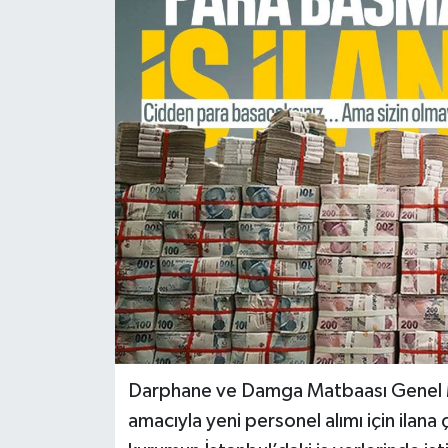
Türkiye
Yaşam
Darphane ve Damga Matbaası Genel Müd
amacıyla yeni personel alımı için ilan