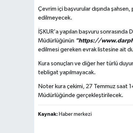
Çevrim içi başvurular dışında şahsen,
edilmeyecek.
İŞKUR'a yapılan başvuru sonrasında
Müdürlüğünün
"https://www.darph
edilmesi gereken evrak listesine ait d
Kura sonuçları ve diğer her türlü duyu
tebligat yapılmayacak.
Noter kura çekimi, 27 Temmuz saat 
Müdürlüğünde gerçekleştirilecek.
Kaynak:
Haber merkezi