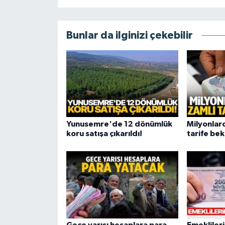
Bunlar da ilginizi çekebilir
Yunusemre'de 12 dönümlük
Milyonlar
koru satışa çıkarıldı!
tarife bek