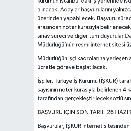
kurumun İstanbul’daki iş yerlerinde i
alınacak. Adaylar başvurularını yalnızc
üzerinden yapabilecek. Başvuru süreci
arasından noter kurasıyla belirlenecek 
sınav süreci ve diğer tüm duyurular
Müdürlüğü’nün resmi internet sitesi üz
Müdürlüğün işçi kadrolarına yerleşen a
ücretle göreve başlatılacak.
İşçiler, Türkiye İş Kurumu (İŞKUR) taraf
sayısının noter kurasıyla belirlenen 4
tarafından gerçekleştirilecek sözlü sı
BAŞVURU İÇİN SON TARİH 26 HAZİ
Başvurular, İŞKUR internet sitesinden