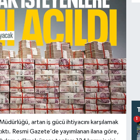
1
ürlüğü, artan iş gücü ihtiyacını karşılamak
a çıktı. Resmi Gazete’de yayımlanan ilana göre,