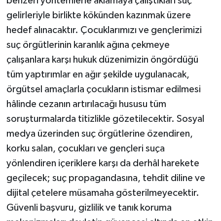
benzeri yöntemlerle aklamaya çalıştıkları suç
gelirleriyle birlikte kökünden kazınmak üzere
hedef alınacaktır. Çocuklarımızı ve gençlerimizi
suç örgütlerinin karanlık ağına çekmeye
çalışanlara karşı hukuk düzenimizin öngördüğü
tüm yaptırımlar en ağır şekilde uygulanacak,
örgütsel amaçlarla çocukların istismar edilmesi
hâlinde cezanın artırılacağı hususu tüm
soruşturmalarda titizlikle gözetilecektir. Sosyal
medya üzerinden suç örgütlerine özendiren,
korku salan, çocukları ve gençleri suça
yönlendiren içeriklere karşı da derhâl harekete
geçilecek; suç propagandasına, tehdit diline ve
dijital çetelere müsamaha gösterilmeyecektir.
Güvenli başvuru, gizlilik ve tanık koruma