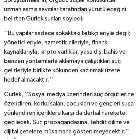
uzmanlaşmış savcılar tarafından yürütüleceğini
belirten Gürlek şunları söyledi:
‘’Bu yapılar sadece sokaktaki tetikçileriyle değil;
yöneticileriyle, azmettiricileriyle, finans
kaynaklarıyla, kripto varlıklar, yasa dışı bahis ve
benzeri yöntemlerle aklamaya çalıştıkları suç
gelirleriyle birlikte kökünden kazınmak üzere
hedef alınacaktır.''
Gürlek, ‘’Sosyal medya üzerinden suç örgütlerine
özendiren, korku salan, çocukları ve gençleri suça
yönlendiren içeriklere karşı da derhal harekete
geçilecek. Suç propagandasına, tehdit diline ve
dijital çetelere müsamaha gösterilmeyecektir.''