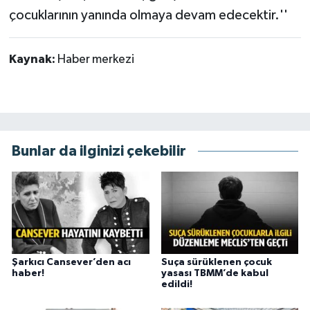
çocuklarının yanında olmaya devam edecektir.''
Kaynak:
Haber merkezi
Bunlar da ilginizi çekebilir
Şarkıcı Cansever’den acı
Suça sürüklenen çocuk
haber!
yasası TBMM’de kabul
edildi!