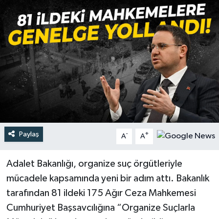
Türkiye
Yaşam
Paylaş
-
+
A
A
Adalet Bakanlığı, organize suç örgütleriyle
mücadele kapsamında yeni bir adım attı. Bakanlık
tarafından 81 ildeki 175 Ağır Ceza Mahkemesi
Cumhuriyet Başsavcılığına “Organize Suçlarla