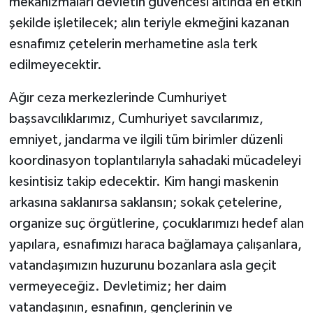
mekanizmaları devletin güvencesi altında en etkin
şekilde işletilecek; alın teriyle ekmeğini kazanan
esnafımız çetelerin merhametine asla terk
edilmeyecektir.
Ağır ceza merkezlerinde Cumhuriyet
başsavcılıklarımız, Cumhuriyet savcılarımız,
emniyet, jandarma ve ilgili tüm birimler düzenli
koordinasyon toplantılarıyla sahadaki mücadeleyi
kesintisiz takip edecektir. Kim hangi maskenin
arkasına saklanırsa saklansın; sokak çetelerine,
organize suç örgütlerine, çocuklarımızı hedef alan
yapılara, esnafımızı haraca bağlamaya çalışanlara,
vatandaşımızın huzurunu bozanlara asla geçit
vermeyeceğiz. Devletimiz; her daim
vatandaşının, esnafının, gençlerinin ve