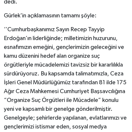
dedi.
Gürlek'in açıklamasının tamamı şöyle:
‘’Cumhurbaşkanımız Sayın Recep Tayyip
Erdoğan’ın liderliğinde; milletimizin huzurunu,
esnafımızın emeğini, gençlerimizin geleceğini ve
kamu düzenini hedef alan organize suç
örgütleriyle mücadelemizi tavizsiz bir kararlılıkla
sürdürüyoruz. Bu kapsamda talimatımızla, Ceza
İşleri Genel Müdürlüğümüz tarafından 81 ilde 175
Ağır Ceza Mahkemesi Cumhuriyet Başsavcılığına
“Organize Suç Örgütleri ile Mücadele” konulu
yeni ve kapsamlı bir genelge gönderilmiştir.
Genelgeyle; şehirlerde yapılanan, evlatlarımızı ve
gençlerimizi istismar eden, sosyal medya