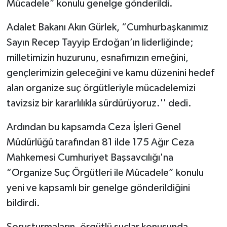
Mücadele” konulu genelge gönderildi.
Adalet Bakanı Akın Gürlek, “Cumhurbaşkanımız
Sayın Recep Tayyip Erdoğan’ın liderliğinde;
milletimizin huzurunu, esnafımızın emeğini,
gençlerimizin geleceğini ve kamu düzenini hedef
alan organize suç örgütleriyle mücadelemizi
tavizsiz bir kararlılıkla sürdürüyoruz.'' dedi.
Ardından bu kapsamda Ceza İşleri Genel
Müdürlüğü tarafından 81 ilde 175 Ağır Ceza
Mahkemesi Cumhuriyet Başsavcılığı'na
“Organize Suç Örgütleri ile Mücadele” konulu
yeni ve kapsamlı bir genelge gönderildiğini
bildirdi.
Soruşturmaların, örgütlü suçlar konusunda