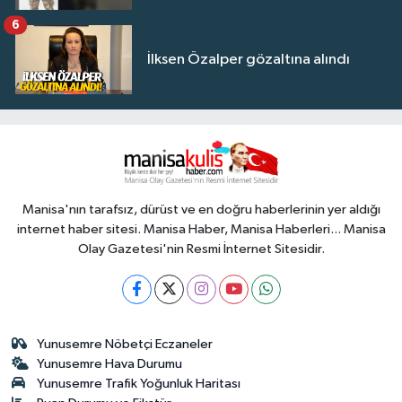
6
İlksen Özalper gözaltına alındı
Manisa'nın tarafsız, dürüst ve en doğru haberlerinin yer aldığı
internet haber sitesi. Manisa Haber, Manisa Haberleri... Manisa
Olay Gazetesi'nin Resmi İnternet Sitesidir.
Yunusemre Nöbetçi Eczaneler
Yunusemre Hava Durumu
Yunusemre Trafik Yoğunluk Haritası