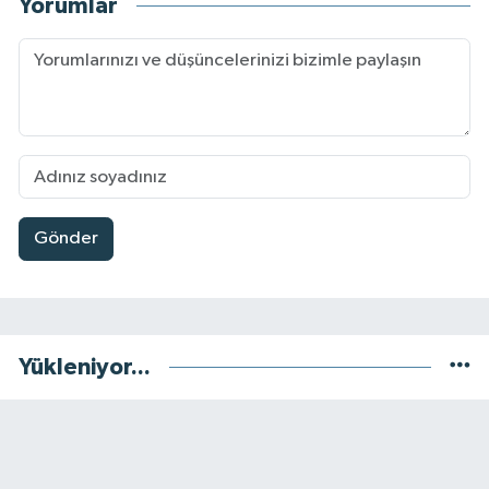
Yorumlar
Gönder
Yükleniyor...