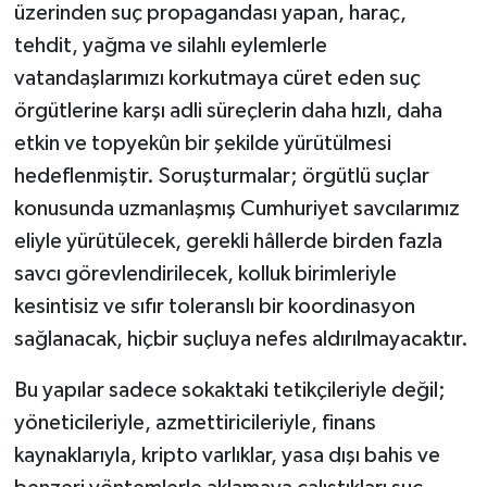
üzerinden suç propagandası yapan, haraç,
tehdit, yağma ve silahlı eylemlerle
vatandaşlarımızı korkutmaya cüret eden suç
örgütlerine karşı adli süreçlerin daha hızlı, daha
etkin ve topyekûn bir şekilde yürütülmesi
hedeflenmiştir. Soruşturmalar; örgütlü suçlar
konusunda uzmanlaşmış Cumhuriyet savcılarımız
eliyle yürütülecek, gerekli hâllerde birden fazla
savcı görevlendirilecek, kolluk birimleriyle
kesintisiz ve sıfır toleranslı bir koordinasyon
sağlanacak, hiçbir suçluya nefes aldırılmayacaktır.
Bu yapılar sadece sokaktaki tetikçileriyle değil;
yöneticileriyle, azmettiricileriyle, finans
kaynaklarıyla, kripto varlıklar, yasa dışı bahis ve