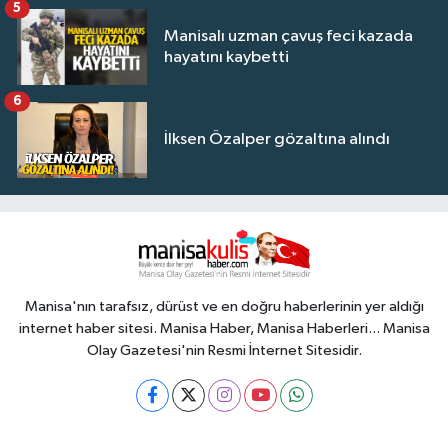
5
Manisalı uzman çavuş feci kazada
hayatını kaybetti
6
İlksen Özalper gözaltına alındı
Manisa'nın tarafsız, dürüst ve en doğru haberlerinin yer aldığı
internet haber sitesi. Manisa Haber, Manisa Haberleri... Manisa
Olay Gazetesi'nin Resmi İnternet Sitesidir.