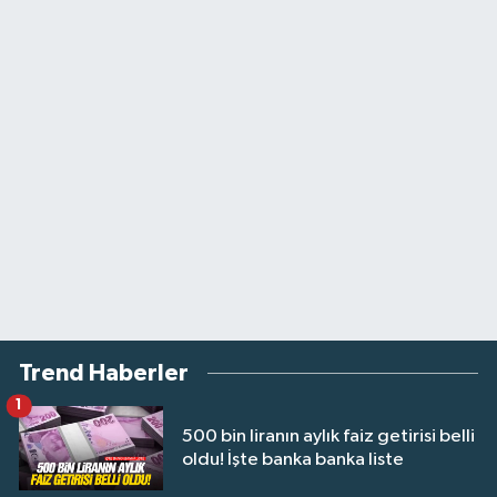
Trend Haberler
1
500 bin liranın aylık faiz getirisi belli
oldu! İşte banka banka liste