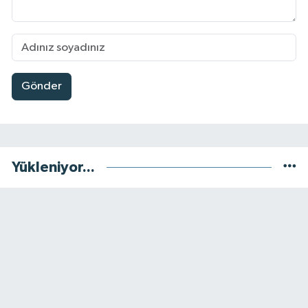
Gönder
Yükleniyor...