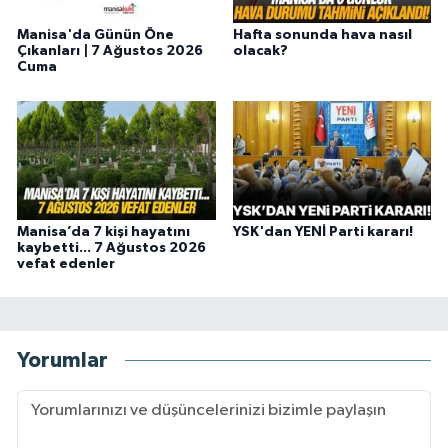
Manisa'da Günün Öne
Hafta sonunda hava nasıl
Çıkanları | 7 Ağustos 2026
olacak?
Cuma
Manisa’da 7 kişi hayatını
YSK'dan YENİ Parti kararı!
kaybetti... 7 Ağustos 2026
vefat edenler
Yorumlar