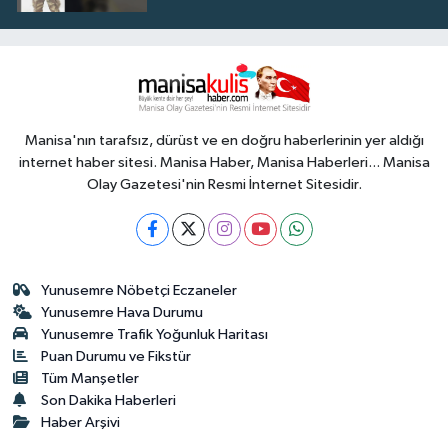
Manisa'nın tarafsız, dürüst ve en doğru haberlerinin yer aldığı
internet haber sitesi. Manisa Haber, Manisa Haberleri... Manisa
Olay Gazetesi'nin Resmi İnternet Sitesidir.
Yunusemre Nöbetçi Eczaneler
Yunusemre Hava Durumu
Yunusemre Trafik Yoğunluk Haritası
Puan Durumu ve Fikstür
Tüm Manşetler
Son Dakika Haberleri
Haber Arşivi