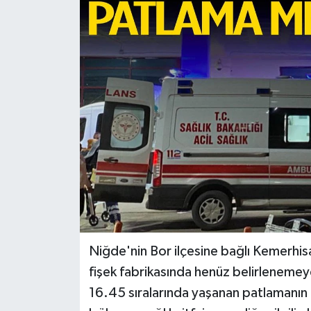
Türkiye
Yaşam
Niğde'nin Bor ilçesine bağlı Kemerhis
fişek fabrikasında henüz belirleneme
16.45 sıralarında yaşanan patlamanın a