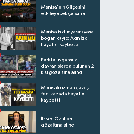
Manisa'nın 6 ilçesini
etkileyecek çalışma
Manisa iş dünyasını yasa
boğan kayıp: Akın İzci
hayatını kaybetti
Parkta uygunsuz
davranışlarda bulunan 2
kişi gözaltına alındı
Manisalı uzman çavuş
feci kazada hayatını
kaybetti
İlksen Özalper
gözaltına alındı