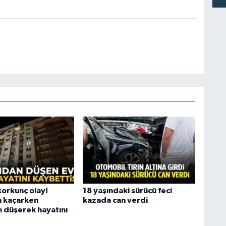
korkunç olay!
18 yaşındaki sürücü feci
 kaçarken
kazada can verdi
 düşerek hayatını