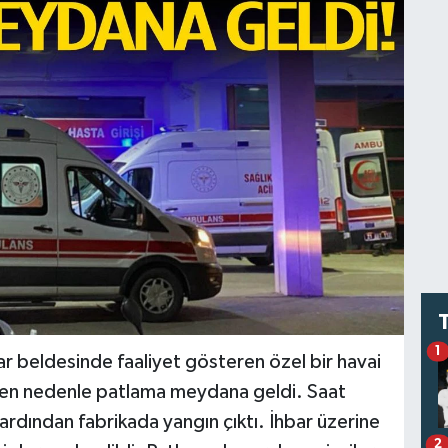
1
ar beldesinde faaliyet gösteren özel bir havai
yen nedenle patlama meydana geldi. Saat
rdından fabrikada yangın çıktı. İhbar üzerine
2