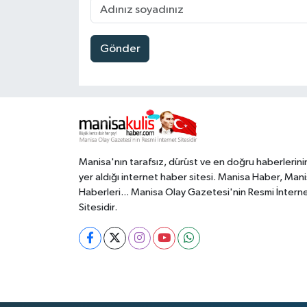
Gönder
Manisa'nın tarafsız, dürüst ve en doğru haberlerini
yer aldığı internet haber sitesi. Manisa Haber, Man
Haberleri... Manisa Olay Gazetesi'nin Resmi İntern
Sitesidir.