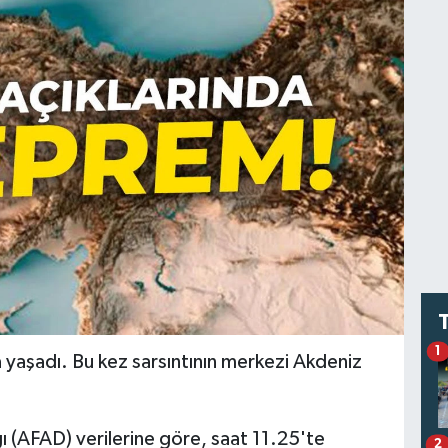
1
 yaşadı. Bu kez sarsıntının merkezi Akdeniz
ı (AFAD) verilerine göre, saat 11.25'te
2