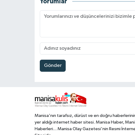
Yorumlar
Gönder
Manisa'nın tarafsız, dürüst ve en doğru haberlerini
yer aldığı internet haber sitesi. Manisa Haber, Man
Haberleri... Manisa Olay Gazetesi'nin Resmi İntern