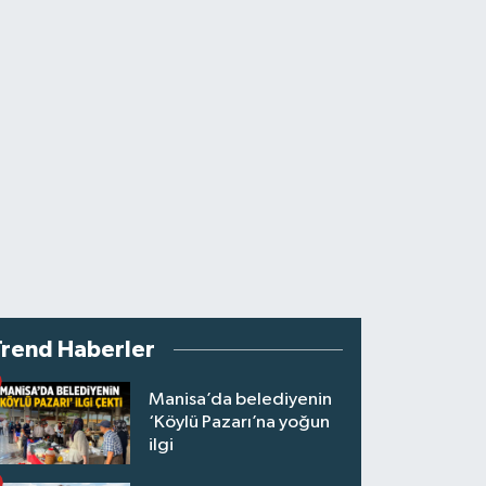
Trend Haberler
Manisa’da belediyenin
‘Köylü Pazarı’na yoğun
ilgi