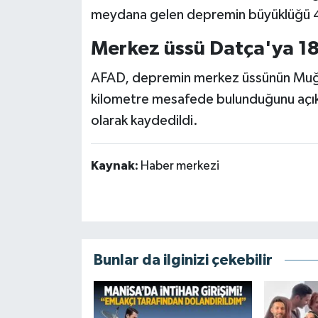
meydana gelen depremin büyüklüğü 4,
Merkez üssü Datça'ya 18
AFAD, depremin merkez üssünün Muğla
kilometre mesafede bulunduğunu açıkl
olarak kaydedildi.
Kaynak:
Haber merkezi
Bunlar da ilginizi çekebilir