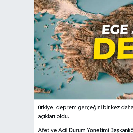
Türkiye
Yaşam
ürkiye, deprem gerçeğini bir kez daha
açıkları oldu.
Afet ve Acil Durum Yönetimi Başkanlığ